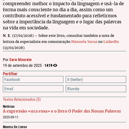
compreender melhor o impacto da linguagem e usá-la de
forma mais consciente no dia a dia, assim como um
contributo acessível e fundamentado para refletirmos
sobre a importância da linguagem e o lugar das palavras
na vida em sociedade.
N. E.
(17/01/2026) – Sobre este livro, consultar também a nota de
leitura da especialista em comunicação
Manuela Sousa
no
LinkedIn
(13/01/2026).
Sara Mourato
Por
1419
19 de setembro de 2025 ·
Partilhar
Facebook
X (twitter)
Email
Bluesky
Textos Relacionados
(5)
Notícias
A expressão «ora essa» e o livro
O Poder das Nossas Palavras
2025-09-11
Montra De Livros