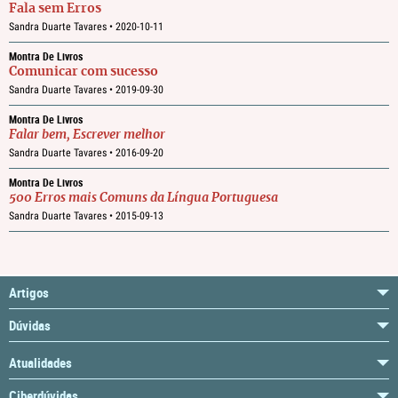
Fala sem Erros
Sandra Duarte Tavares •
2020-10-11
Montra De Livros
Comunicar com sucesso
Sandra Duarte Tavares •
2019-09-30
Montra De Livros
Falar bem, Escrever melhor
Sandra Duarte Tavares •
2016-09-20
Montra De Livros
500 Erros mais Comuns da Língua Portuguesa
Sandra Duarte Tavares •
2015-09-13
Artigos
Dúvidas
Atualidades
Ciberdúvidas