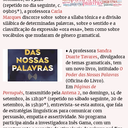
(repetido no dia seguinte, c.
09h05*), a professora
Carla
Marques
discorre sobre sobre a sílaba tónica e a divisão
silábica de determinadas palavras, sobre o sentido e a
classificação da expressão «ora essa», bem como sobre
vocábulos que mudaram de género gramatical.
♦ A professora
Sandra
Duarte Tavares
, divulgadora
de temas gramaticais, tem
um novo livro, intitulado
O
Poder das Nossas Palavras
(Oficina do Livro).
Em
Páginas de
Português
, transmitido pela
Antena 2
, no domingo, 14 de
setembro, às 12h30* (repetido no sábado seguinte, 20 de
setembro, às 15h30*), entrevista-se esta autora, que fala
de estratégias linguísticas para comunicar com
persuasão, empatia e assertividade. No programa
participa ainda a investigadora Inês Gama, com um