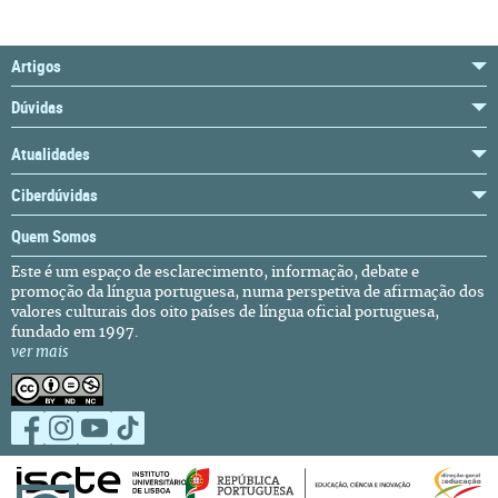
Artigos
Dúvidas
Atualidades
Ciberdúvidas
Quem Somos
Este é um espaço de esclarecimento, informação, debate e
promoção da língua portuguesa, numa perspetiva de afirmação dos
valores culturais dos oito países de língua oficial portuguesa,
fundado em 1997.
ver mais