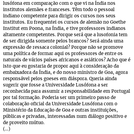
lusófona em comparação com o que vi na Índia nos
institutos alemães e franceses. Têm todo o pessoal
indiano competente para dirigir os cursos nos seus
institutos. Eu frequentei os cursos de alemão no Goethe
Institut em Poona, na Índia, e tive professores indianos
altamente competentes. Porque será que a lusofonia tem
de ser dirigida somente pelos brancos? Será ainda uma
expressão de ressaca colonial? Porque não se promove
uma política de formar aqui os professores de entre os
naturais de vários países africanos e asiáticos? Acho que é
isto que eu gostaria de propor aqui à consideração da
embaixadora da Índia, e do nosso ministro de Goa, agora
responsável pelos goeses em diáspora. Queria ainda
sugerir que fosse a Universidade Lusófona a ser
reconhecida para assumir a responsabilidade em Portugal
por tal formação. Poderia ser um primeiro passo de
colaboração oficial da Universidade Lusófona com o
Ministério da Educação de Goa e outras instituições,
públicas e privadas, interessadas num diálogo positivo e
de proveito mútuo.
(…)