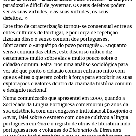
paradoxal e difícil de governar. Os seus defeitos podem
ser as suas virtudes, e as suas virtudes, os seus
defeitos...»
Este tipo de caracterização tornou-se consensual entre as
elites culturais de Portugal, e por força de repetição
fizeram disso o senso comum dos portugueses,
fabricaram o «arquétipo do povo português». Enquanto
senso comum das elites, este discurso mítico diz
certamente muito sobre elas e muito pouco sobre o
cidadão comum. Falta-nos uma análise sociológica para
ver até que ponto o cidadão comum entra no mito com
que as elites o querem cobrir à força para encobrir as suas
explorações e valores dentro da chamada história comum
e desígnio nacional!
Numa comunicação que apresentei em 2000, quando a
Sociedade da Língua Portuguesa comemorou 50 anos da
sua existência com um congresso intitulado
A Lusofonia a
Haver
, falei sobre o esmero com que se cultivou a língua
portuguesa em Goa e o registo de obras de literatura indo-
portuguesa nos 3 volumes do
Dicionário da Literatura