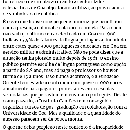
foi retirado de circulação quando as autoridades
eclesiásticas de Goa objectaram a utilização provocadora
de símbolos da fé católica.
É obvio que houve uma pequena minoria que beneficiou
com a presença colonial e colaborou com ela. Para quem
não saiba, o último censo efectuado em Goa em 1960
indicava 3,5% de falantes da língua portuguesa, incluindo
entre estes quase 3000 portugueses colocados em Goa em
serviço militar e administrativo. Não se pode dizer que a
situação tenha piorado muito depois de 1961. O ensino
público permite escolha da língua portuguesa como opção
a partir do 8.º ano, mas só paga o professor se houver
turma de 15 alunos. Isso nunca acontece, e a Fundação
Oriente tem estado a contribuir com quase 11 000 euros
anualmente para pagar os professores em 11 escolas
secundárias que persistem em ensinar o português. Desde
o ano passado, o Instituto Camões tem conseguido
organizar cursos de pós-graduação em colaboração com a
Universidade de Goa. Mas a qualidade e a quantidade do
sucesso parecem ser de pouca monta.
O que me deixa perplexo neste contexto é a incapacidade