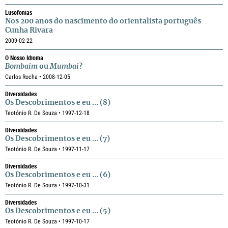
Lusofonias
Nos 200 anos do nascimento do orientalista português
Cunha Rivara
2009-02-22
O Nosso Idioma
Bombaim
ou
Mumbai
?
Carlos Rocha • 2008-12-05
Diversidades
Os Descobrimentos e eu ... (8)
Teotónio R. De Souza • 1997-12-18
Diversidades
Os Descobrimentos e eu ... (7)
Teotónio R. De Souza • 1997-11-17
Diversidades
Os Descobrimentos e eu ... (6)
Teotónio R. De Souza • 1997-10-31
Diversidades
Os Descobrimentos e eu ... (5)
Teotónio R. De Souza • 1997-10-17