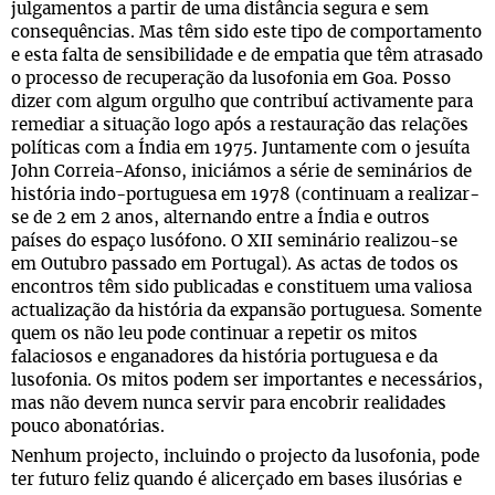
julgamentos a partir de uma distância segura e sem
consequências. Mas têm sido este tipo de comportamento
e esta falta de sensibilidade e de empatia que têm atrasado
o processo de recuperação da lusofonia em Goa. Posso
dizer com algum orgulho que contribuí activamente para
remediar a situação logo após a restauração das relações
políticas com a Índia em 1975. Juntamente com o jesuíta
John Correia-Afonso, iniciámos a série de seminários de
história indo-portuguesa em 1978 (continuam a realizar-
se de 2 em 2 anos, alternando entre a Índia e outros
países do espaço lusófono. O XII seminário realizou-se
em Outubro passado em Portugal). As actas de todos os
encontros têm sido publicadas e constituem uma valiosa
actualização da história da expansão portuguesa. Somente
quem os não leu pode continuar a repetir os mitos
falaciosos e enganadores da história portuguesa e da
lusofonia. Os mitos podem ser importantes e necessários,
mas não devem nunca servir para encobrir realidades
pouco abonatórias.
Nenhum projecto, incluindo o projecto da lusofonia, pode
ter futuro feliz quando é alicerçado em bases ilusórias e