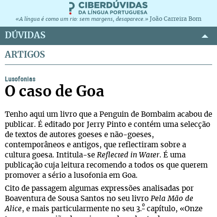
João Carreira Bom
«A língua é como um rio: sem margens, desaparece.»
DÚVIDAS
ARTIGOS
Lusofonias
O caso de Goa
Tenho aqui um livro que a Penguin de Bombaim acabou de
publicar. É editado por Jerry Pinto e contém uma selecção
de textos de autores goeses e não-goeses,
contemporâneos e antigos, que reflectiram sobre a
cultura goesa. Intitula-se
Reflected in Water
. É uma
publicação cuja leitura recomendo a todos os que querem
promover a sério a lusofonia em Goa.
Cito de passagem algumas expressões analisadas por
Boaventura de Sousa Santos no seu livro
Pela Mão de
º
Alice
, e mais particularmente no seu 3.
capítulo, «Onze