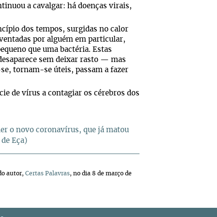
inuou a cavalgar: há doenças virais,
cípio dos tempos, surgidas no calor
inventadas por alguém em particular,
pequeno que uma bactéria. Estas
 desaparece sem deixar rasto — mas
se, tornam-se úteis, passam a fazer
e de vírus a contagiar os cérebros dos
er o novo coronavírus, que já matou
 de Eça)
do autor,
Certas Palavras
, no dia 8 de março de