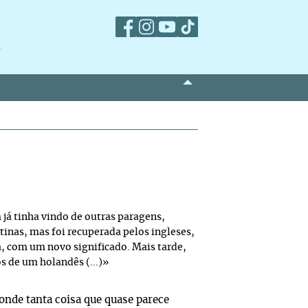
m
m já tinha vindo de outras paragens,
tinas, mas foi recuperada pelos ingleses,
, com um novo significado. Mais tarde,
s de um holandês (...)»
onde tanta coisa que quase parece