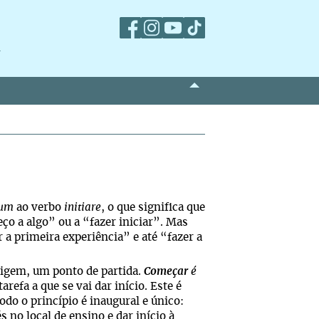
m
um
ao verbo
initiare
, o que significa que
ço a algo” ou a “fazer iniciar”. Mas
 a primeira experiência” e até “fazer a
igem, um ponto de partida.
Começar
é
arefa a que se vai dar início. Este é
 o princípio é inaugural e único:
s no local de ensino e dar início à