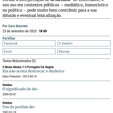
seu uso em contextos públicos – mediático, humorístico
ou político – pode muito bem contribuir para a sua
difusão e eventual lexicalização.
Sara Mourato
Por
1K
23 de setembro de 2025 ·
Partilhar
Facebook
X (twitter)
Email
Bluesky
Textos Relacionados
(5)
O Nosso Idioma // O Português Em Angola
Ela não aceita destrocar o dinheiro
Edno Pimentel • 2013-04-14
Dúvidas
O significado de
des-
2009-05-07
Dúvidas
Uso do prefixo
des-
2007-01-19