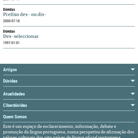
Dúvidas
Prefixo des- ou dis-
2000-07-18
Dúvidas
Des-seleccionar
1997-01-01
Artigos
Dúvidas
Atualidades
Ciberdúvidas
Quem Somos
Este é um espaço de esclarecimento, informação, debate e
promoção da língua portuguesa, numa perspetiva de afirmação dos
valores culturais dos oito países de língua oficial portuguesa,