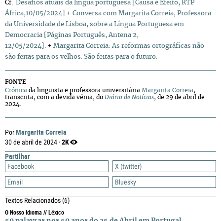
Cf.
Desafios atuais da lingua portuguesa [Causa e Efeito, RTP
África,10/05/2024]
+
Conversa com Margarita Correia, Professora
da Universidade de Lisboa, sobre a Língua Portuguesa em
Democracia [Páginas Português, Antena 2,
12/05/2024].
+
Margarita Correia: As reformas ortográficas não
são feitas para os velhos. São feitas para o futuro.
FONTE
Crónica
da linguista e professora universitária
Margarita Correia
,
transcrita, com a devida vénia, do
Diário de Notícias
, de 29 de abril de
2024.
Margarita Correia
Por
2K
30 de abril de 2024 ·
Partilhar
Facebook
X (twitter)
Email
Bluesky
Textos Relacionados
(6)
O Nosso Idioma // Léxico