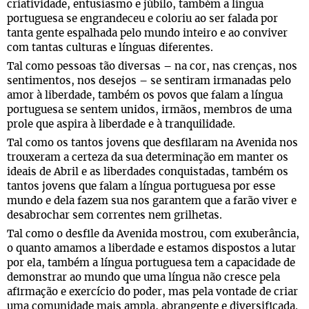
criatividade, entusiasmo e júbilo, também a língua
portuguesa se engrandeceu e coloriu ao ser falada por
tanta gente espalhada pelo mundo inteiro e ao conviver
com tantas culturas e línguas diferentes.
Tal como pessoas tão diversas – na cor, nas crenças, nos
sentimentos, nos desejos – se sentiram irmanadas pelo
amor à liberdade, também os povos que falam a língua
portuguesa se sentem unidos, irmãos, membros de uma
prole que aspira à liberdade e à tranquilidade.
Tal como os tantos jovens que desfilaram na Avenida nos
trouxeram a certeza da sua determinação em manter os
ideais de Abril e as liberdades conquistadas, também os
tantos jovens que falam a língua portuguesa por esse
mundo e dela fazem sua nos garantem que a farão viver e
desabrochar sem correntes nem grilhetas.
Tal como o desfile da Avenida mostrou, com exuberância,
o quanto amamos a liberdade e estamos dispostos a lutar
por ela, também a língua portuguesa tem a capacidade de
demonstrar ao mundo que uma língua não cresce pela
afirmação e exercício do poder, mas pela vontade de criar
uma comunidade mais ampla, abrangente e diversificada.