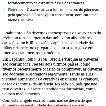
fortalecimento da estrutura óssea das crianças.
Pâncreas
– O azeite ativa o funcionamento do pâncreas,
pelo que os
diabéticos
que o consomem, necessitam de
menos
insulina
.
Finalmente, não devemos menosprezar o uso externo do
azeite no fortalecimento das unhas, no alívio de pés
cansados, no brilho e saúde capilar, na suavidade das
mãos e da pele, nos preparados contra as rugas e em
imensos tratamentos cosméticos.
Em Espanha, Itália, Israel, Grécia e Turquia as oliveiras
são acarinhadas. Nestes dois últimos países, como
tivemos recentemente ocasião de comprovar, as oliveiras
são adoradas e protegidas legalmente, sendo as suas
virtudes alimentícias e curativas ensinadas às crianças,
desde os jardins-de-infância. No México, país que não
tem oliveiras, o azeite é vendido nas farmácias, como
valioso medicamento.
Com este singelo escrito, mais não se deseja do que
aumentar a sensibilidade dos cidadãos face a um