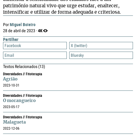
património natural vivo que urge estudar, enaltecer,
intensificar e utilizar de forma adequada e criteriosa.
Miguel Boieiro
Por
4K
28 de abril de 2023 ·
Partilhar
Facebook
X (twitter)
Email
Bluesky
Textos Relacionados
(13)
Diversidades // Fitoterapia
Agrião
2023-10-31
Diversidades // Fitoterapia
O morangueiro
2023-05-17
Diversidades // Fitoterapia
Malagueta
2022-12-06