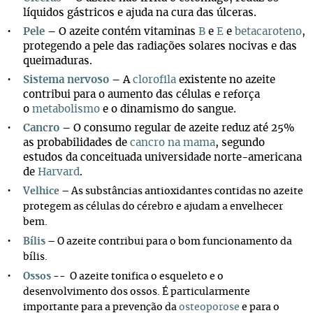
líquidos gástricos e ajuda na cura das úlceras.
Pele
– O azeite contém vitaminas
B
e
E
e
betacaroteno
,
protegendo a pele das radiações solares nocivas e das
queimaduras.
Sistema nervoso
– A
clorofila
existente no azeite
contribui para o aumento das células e reforça
o
metabolismo
e o dinamismo do sangue.
Cancro
– O consumo regular de azeite reduz até 25%
as probabilidades de
cancro na mama
, segundo
estudos da conceituada universidade norte-americana
de
Harvard
.
Velhice
– As substâncias antioxidantes contidas no azeite
protegem as células do cérebro e ajudam a envelhecer
bem.
Bílis
– O azeite contribui para o bom funcionamento da
bílis.
Ossos
-- O azeite tonifica o esqueleto e o
desenvolvimento dos ossos. É particularmente
importante para a prevenção da
osteoporose
e para o