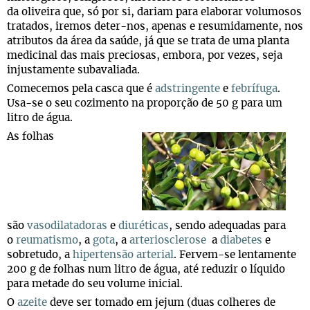
da oliveira que, só por si, dariam para elaborar volumosos
tratados, iremos deter-nos, apenas e resumidamente, nos
atributos da área da saúde, já que se trata de uma planta
medicinal das mais preciosas, embora, por vezes, seja
injustamente subavaliada.
Comecemos pela casca que é
adstringente
e
febrífuga
.
Usa-se o seu cozimento na proporção de 50 g para um
litro de água.
As folhas
são
vasodilatadoras
e
diuréticas
, sendo adequadas para
o
reumatismo
, a
gota
, a
arteriosclerose
a
diabetes
e
sobretudo, a
hipertensão arterial
. Fervem-se lentamente
200 g de folhas num litro de água, até reduzir o líquido
para metade do seu volume inicial.
O
azeite
deve ser tomado em jejum (duas colheres de