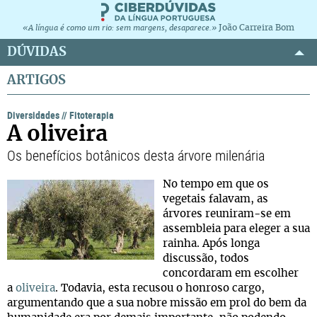
João Carreira Bom
«A língua é como um rio: sem margens, desaparece.»
DÚVIDAS
ARTIGOS
Diversidades
//
Fitoterapia
A oliveira
Os benefícios botânicos desta árvore milenária
No tempo em que os
vegetais falavam, as
árvores reuniram-se em
assembleia para eleger a sua
rainha. Após longa
discussão, todos
concordaram em escolher
a
oliveira
. Todavia, esta recusou o honroso cargo,
argumentando que a sua nobre missão em prol do bem da