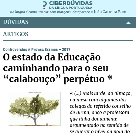
João Carreira Bom
«A língua é como um rio: sem margens, desaparece.»
DÚVIDAS
ARTIGOS
Controvérsias
//
Provas/Exames – 2017
O estado da Educação
caminhando para o seu
“calabouço” perpétuo *
« (...) Mais tarde, ao almoço,
na mesa com algumas das
colegas do referido conselho
de turma, ouço a professora
que tinha doutamente
argumentado no sentido de
se alterar o nível da nota do