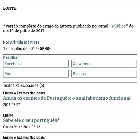
FONTE
*versão completa do artigo da autora publicado no jornal “
Público
” do
dia 19 de julho de 2017.
Arlinda Mártires
Por
5K
18 de julho de 2017 ·
Partilhar
Facebook
X (twitter)
Email
Bluesky
Textos Relacionados
(5)
Ensino // Exames Nacionais
Ainda os exames de Português: o analfabetismo funcional
2016-07-27
Ensino
Sabe ele o seu português?
Carlos Reis • 2011-08-12
Ensino // Exames Nacionais