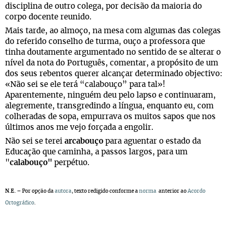
disciplina de outro colega, por decisão da maioria do
corpo docente reunido.
Mais tarde, ao almoço, na mesa com algumas das colegas
do referido conselho de turma, ouço a professora que
tinha doutamente argumentado no sentido de se alterar o
nível da nota do Português, comentar, a propósito de um
dos seus rebentos querer alcançar determinado objectivo:
«Não sei se ele terá “calabouço” para tal»!
Aparentemente, ninguém deu pelo lapso e continuaram,
alegremente, transgredindo a língua, enquanto eu, com
colheradas de sopa, empurrava os muitos sapos que nos
últimos anos me vejo forçada a engolir.
Não sei se terei
arcabouço
para aguentar o estado da
Educação que caminha, a passos largos, para um
"
calabouço"
perpétuo.
N.E.
– Por opção da
autora
, texto redigido conforme a
norma
anterior ao
Acordo
Ortográfico
.