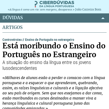
João Carreira Bom
«A língua é como um rio: sem margens, desaparece.»
DÚVIDAS
ARTIGOS
Controvérsias
//
Ensino de Português no estrangeiro
Está moribundo o Ensino do
Português no Estrangeiro
A situação do ensino da língua entre os jovens
lusodescendentes
«
Milhares de alunos estão a perder o contacto com a língua
portuguesa e a esquecer o que aprenderam, quebrando,
assim, as raízes linguísticas e culturais e a ligação afectiva
ao seu país de origem. Sem que nos estejamos a dar conta,
estão moribundos os cursos destinados a manter viva a
herança linguística e cultural portuguesa junto das
comunidades emigradas.
»