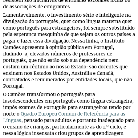
resistem são iniciativas de entidades escolares locais ou
de associações de emigrantes.
Lamentavelmente, o investimento sério e inteligente na
divulgação do português, quer como língua materna quer
como português para estrangeiros, foi sempre substituído
pela esperança mesquinha de que sejam os outros países a
pagar e fazer essa divulgação. Nessa linha, o Instituto
Camões apresenta à opinião pública em Portugal,
iludindo-a, elevados números de professores de
português, que não estão sob sua dependência nem
custam um cêntimo ao nosso Estado: são docentes que
ensinam nos Estados Unidos, Austrália e Canadá,
contratados e remunerados por entidades locais, que não
Portugal.
O Camões transformou o português para
lusodescendentes em português como língua estrangeira,
impôs exames de Português para estrangeiros tendo por
norte o
Quadro Europeu Comum de Referência para as
Línguas
, pensado para adultos e portanto inadequado para
o ensino de crianças, particularmente as do 1.º ciclo, e
nessa lógica insensata criou grupos de aprendizagem