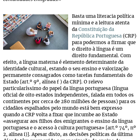
Basta uma literacia política
mínima e a leitura atenta
da
Constituição da
República Portuguesa
(CRP)
para podermos a firmar que
o direito à língua é um
direito fundamental. Com
efeito, a língua materna é elemento determinante da
identidade cultural, estando o seu ensino e valorização
permanente consagrados como tarefas fundamentais do
Estado [art.º 9º, alínea f ) da CRP]. O relevo
particularíssimo do papel da língua portuguesa (língua
oficial de oito estados independentes, falada em todos os
continentes por cerca de 280 milhões de pessoas) para os
cidadãos espalhados pelo mundo está bem expresso
quando a CRP volta a fixar que incumbe ao Estado
«assegurar aos filhos dos emigrantes o ensino da língua
portuguesa e o acesso à cultura portuguesa» [art.º 74º, nº
2, alínea i)]. Apesar disto, as decisões políticas da última