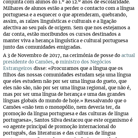
conjunta com alunos do 1.º ao 12.º anos de escolaridade.
Milhares de alunos estão a perder o contacto com a língua
portuguesa e a esquecer o que aprenderam, quebrando,
assim, as raízes linguísticas e culturais e a ligação
afectiva ao seu país de origem. Sem que nos estejamos a
dar conta, estão moribundos os cursos destinados a
manter viva a herança linguística e cultural portuguesa
junto das comunidades emigradas.
A 3 de Novembro de 2017, na cerimónia de posse do
actual
presidente do Camões
, o
ministro dos Negócios
Estrangeiros
disse: «Procuramos que a língua que os
filhos das nossas comunidades estudam seja uma língua
que eles estudem não por ser uma língua do gueto, que
eles não são, não por ser uma língua regional, que não é,
mas por ser uma língua de herança e uma das grandes
línguas globais do mundo de hoje.» Ressalvando que o
Camões «não tem o monopólio, nem deveria ter, da
promoção da língua portuguesa e das culturas de língua
portuguesa», Santos Silva destacou que este organismo é
«o agente principal de promoção internacional do
português, das literaturas e das culturas de língua