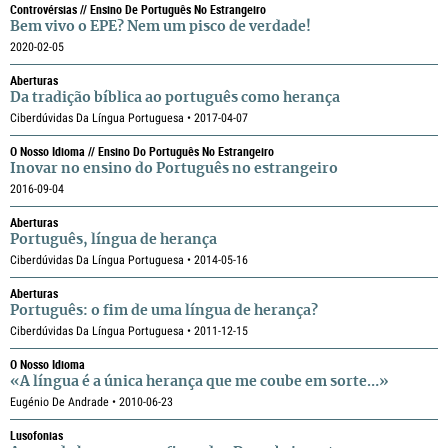
Controvérsias // Ensino De Português No Estrangeiro
Bem vivo o EPE? Nem um pisco de verdade!
2020-02-05
Aberturas
Da tradição bíblica ao português como herança
Ciberdúvidas Da Língua Portuguesa • 2017-04-07
O Nosso Idioma // Ensino Do Português No Estrangeiro
Inovar no ensino do Português no estrangeiro
2016-09-04
Aberturas
Português, língua de herança
Ciberdúvidas Da Língua Portuguesa • 2014-05-16
Aberturas
Português: o fim de uma língua de herança?
Ciberdúvidas Da Língua Portuguesa • 2011-12-15
O Nosso Idioma
«A língua é a única herança que me coube em sorte…»
Eugénio De Andrade • 2010-06-23
Lusofonias