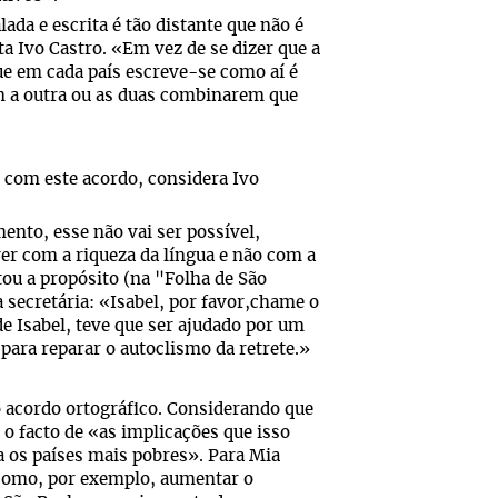
da e escrita é tão distante que não é
ta Ivo Castro. «Em vez de se dizer que a
ue em cada país escreve-se como aí é
om a outra ou as duas combinarem que
» com este acordo, considera Ivo
nto, esse não vai ser possível,
ver com a riqueza da língua e não com a
tou a propósito (na "Folha de São
 secretária: «Isabel, por favor,chame o
e Isabel, teve que ser ajudado por um
para reparar o autoclismo da retrete.»
o acordo ortográfico. Considerando que
o facto de «as implicações que isso
 os países mais pobres». Para Mia
 como, por exemplo, aumentar o