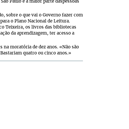
São Paulo e a maior parte daspessoas
do, sobre o que vai o Governo fazer com
para o Plano Nacional de Leitura.
 Teixeira, os livros das bibliotecas
ação da aprendizagem, ter acesso a
ns na moratória de dez anos. «Não são
 «Bastariam quatro ou cinco anos.»