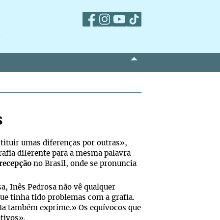
m
s
tituir umas diferenças por outras»,
afia diferente para a mesma palavra
recepção
no Brasil, onde se pronuncia
sa, Inês Pedrosa não vê qualquer
e tinha tido problemas com a grafia.
rafia também exprime.» Os equívocos que
tivos».