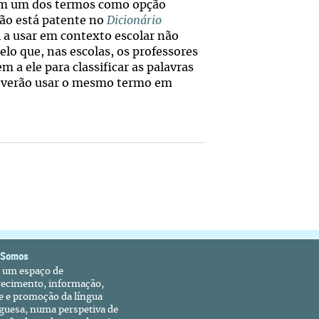
am um dos termos como opção
ção está patente no
Dicionário
 a usar em contexto escolar não
pelo que, nas escolas, os professores
m a ele para classificar as palavras
 deverão usar o mesmo termo em
 Somos
é um espaço de
recimento, informação,
e e promoção da língua
guesa, numa perspetiva de