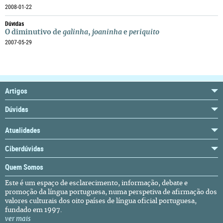
2008-01-22
Dúvidas
O diminutivo de
galinha
,
joaninha
e
periquito
2007-05-29
Artigos
Dúvidas
Atualidades
Ciberdúvidas
Quem Somos
Este é um espaço de esclarecimento, informação, debate e
promoção da língua portuguesa, numa perspetiva de afirmação dos
valores culturais dos oito países de língua oficial portuguesa,
fundado em 1997.
ver mais