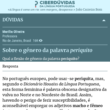
João Carreira Bom
«A língua é como um rio: sem margens, desaparece.»
DÚVIDAS
Marília Oliveira
Professora
Rio de Janeiro, Brasil
16K
Sobre o género da palavra
periquito
Qual a flexão de gênero da palavra
periquito
?
Resposta
No português europeu, pode usar-se
periquita
, mas,
segundo o
Dicionário Houaiss da Língua Portuguesa
,
esta forma feminina é palavra obscena designativa da
vulva no Norte e no Nordeste do Brasil. Assim,
havendo o perigo de ferir susceptibilidades, é
aconselhável empregar os adjetivos
macho
e
fêmeo