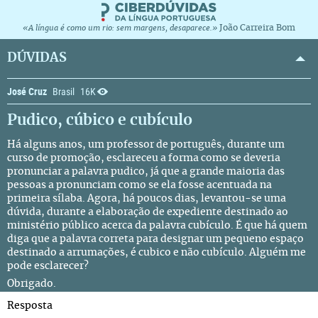
João Carreira Bom
«A língua é como um rio: sem margens, desaparece.»
DÚVIDAS
José Cruz
Brasil
16K
Pudico, cúbico e cubículo
Há alguns anos, um professor de português, durante um
curso de promoção, esclareceu a forma como se deveria
pronunciar a palavra pudico, já que a grande maioria das
pessoas a pronunciam como se ela fosse acentuada na
primeira sílaba. Agora, há poucos dias, levantou-se uma
dúvida, durante a elaboração de expediente destinado ao
ministério público acerca da palavra cubículo. É que há quem
diga que a palavra correta para designar um pequeno espaço
destinado a arrumações, é cubico e não cubículo. Alguém me
pode esclarecer?
Obrigado.
Resposta