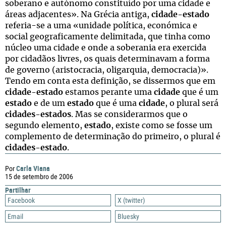
soberano e autónomo constituído por uma cidade e
áreas adjacentes». Na Grécia antiga,
cidade-estado
referia-se a uma «unidade política, económica e
social geograficamente delimitada, que tinha como
núcleo uma cidade e onde a soberania era exercida
por cidadãos livres, os quais determinavam a forma
de governo (aristocracia, oligarquia, democracia)».
Tendo em conta esta definição, se dissermos que em
cidade-estado
estamos perante uma
cidade
que é um
estado
e de um
estado
que é uma
cidade
, o plural será
cidades-estados
. Mas se considerarmos que o
segundo elemento,
estado
, existe como se fosse um
complemento de determinação do primeiro, o plural é
cidades-estado
.
Carla Viana
Por
15 de setembro de 2006
Partilhar
Facebook
X (twitter)
Email
Bluesky