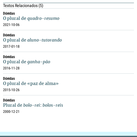
Textos Relacionados
(5)
Dúvidas
O plural de
quadro-resumo
2021-10-06
Dúvidas
O plural de
aluno-tutorando
2017-01-18
Dúvidas
O plural de
ganha-pão
2016-11-28
Dúvidas
O plural de «paz de alma»
2015-10-26
Dúvidas
Plural de
bolo-rei
:
bolos-reis
2000-12-21