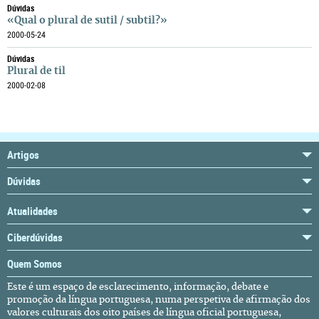
Dúvidas
«Qual o plural de sutil / subtil?»
2000-05-24
Dúvidas
Plural de til
2000-02-08
Artigos
Dúvidas
Atualidades
Ciberdúvidas
Quem Somos
Este é um espaço de esclarecimento, informação, debate e
promoção da língua portuguesa, numa perspetiva de afirmação dos
valores culturais dos oito países de língua oficial portuguesa,