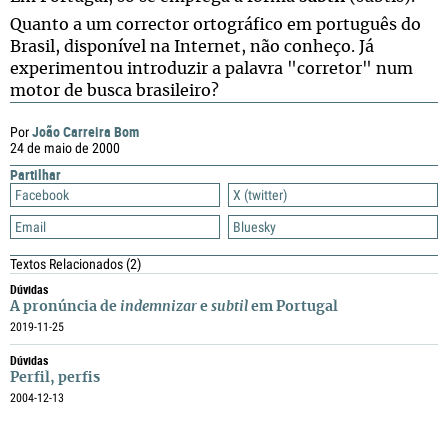
Quanto a um corrector ortográfico em português do
Brasil, disponível na Internet, não conheço. Já
experimentou introduzir a palavra "corretor" num
motor de busca brasileiro?
João Carreira Bom
Por
24 de maio de 2000
Partilhar
Facebook
X (twitter)
Email
Bluesky
Textos Relacionados
(2)
Dúvidas
A pronúncia de
indemnizar
e
subtil
em Portugal
2019-11-25
Dúvidas
Perfil, perfis
2004-12-13