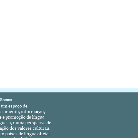
 Somos
é um espaço de
recimento, informação,
e e promoção da língua
guesa, numa perspetiva de
ação dos valores culturais
to países de língua oficial