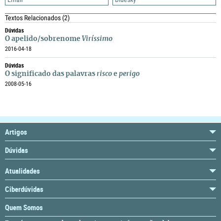
Textos Relacionados
(2)
Dúvidas
O apelido/sobrenome
Viríssimo
2016-04-18
Dúvidas
O significado das palavras
risco
e
perigo
2008-05-16
Artigos
Dúvidas
Atualidades
Ciberdúvidas
Quem Somos