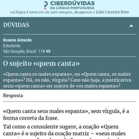
João Carreira Bom
«A língua é como um rio: sem margens, desaparece.»
DÚVIDAS
Rosane Almeida
Estudante
São Gonçalo, Brasil
11K
O sujeito «quem canta»
«Quem canta os males espanta», ou «Quem canta, os males
espanta»? Há, ou não, vírgula? Caso não haja, a justificativa
seria «quem canta» ser sujeito de «os males espanta»?
Resposta
«Quem canta seus males espanta», sem vírgula, é a
forma correta da frase.
Tal como a consulente sugere, a oração «Quem
canta» é o sujeito da oração matriz – «seus males