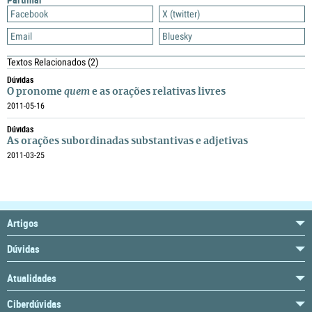
Facebook
X (twitter)
Email
Bluesky
Textos Relacionados
(2)
Dúvidas
O pronome
quem
e as orações relativas livres
2011-05-16
Dúvidas
As orações subordinadas substantivas e adjetivas
2011-03-25
Artigos
Dúvidas
Atualidades
Ciberdúvidas