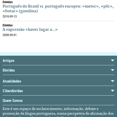
Dúvidas
Português do Brasil
vs.
português europeu: «meter», «pôr»,
«botar» (gasolina)
2010-09-13
Dúvidas
A expressão «haver lugar a...»
2008-09-01
Artigos
Dúvidas
Atualidades
Ciberdúvidas
Quem Somos
Este é um espaço de esclarecimento, informação, debate e
promoção da língua portuguesa, numa perspetiva de afirmação dos