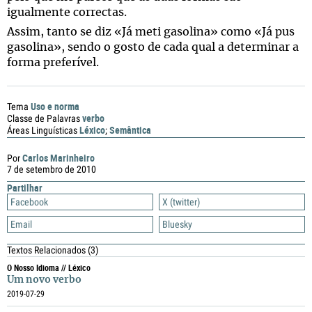
igualmente correctas.
Assim, tanto se diz «Já meti gasolina» como «Já pus
gasolina», sendo o gosto de cada qual a determinar a
forma preferível.
Uso e norma
Tema
verbo
Classe de Palavras
Léxico
Semântica
Áreas Linguísticas
;
Carlos Marinheiro
Por
7 de setembro de 2010
Partilhar
Facebook
X (twitter)
Email
Bluesky
Textos Relacionados
(3)
O Nosso Idioma // Léxico
Um novo verbo
2019-07-29