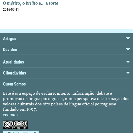
O
mérito
, o
brilho
e... a
sorte
2016-07-11
Artigos
Dúvidas
Atualidades
Ciberdúvidas
Quem Somos
Este é um espaço de esclarecimento, informação, debate e
promoção da língua portuguesa, numa perspetiva de afirmação dos
valores culturais dos oito países de língua oficial portuguesa,
fundado em 1997.
ver mais