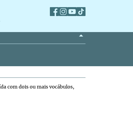
m
ída com dois ou mais vocábulos,