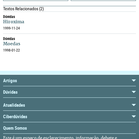
Textos Relacionados
(2)
Dúvidas
Hiroxima
1999-11-24
Dúvidas
Moedas
1998-01-22
Artigos
Dúvidas
Atualidades
Ciberdúvidas
Quem Somos
Este é um espaço de esclarecimento, informação, debate e