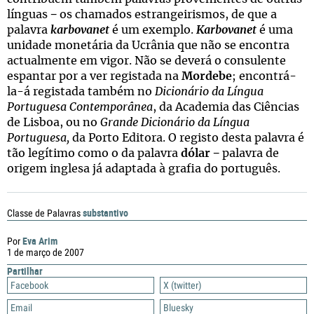
línguas − os chamados estrangeirismos, de que a
palavra
karbovanet
é um exemplo.
Karbovanet
é uma
unidade monetária da Ucrânia que não se encontra
actualmente em vigor. Não se deverá o consulente
espantar por a ver registada na
Mordebe
; encontrá-
la-á registada também no
Dicionário da Língua
Portuguesa Contemporânea
, da Academia das Ciências
de Lisboa, ou no
Grande Dicionário da Língua
Portuguesa,
da Porto Editora. O registo desta palavra é
tão legítimo como o da palavra
dólar
− palavra de
origem inglesa já adaptada à grafia do português.
substantivo
Classe de Palavras
Eva Arim
Por
1 de março de 2007
Partilhar
Facebook
X (twitter)
Email
Bluesky