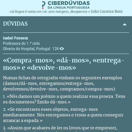
João Carreira Bom
«A língua é como um rio: sem margens, desaparece.»
DÚVIDAS
Isabel Fonseca
Professora do 1.º ciclo
Oliveira do Hospital, Portugal
12K
«Compra-mos», «dá-mos», «entrega-
mos» e «devolve-mos»
Numas fichas de ortografia vinham os seguintes exemplos
(damos/dá-mos, entregamos/entrega-mos,
devolvemos/devolve-mos, compramos/compra-mos):
1. «Nós damos um prémio a quem realizar essa proeza. Tens
os documentos? Então dá-mos.»
2. «Se encontrares esses objetos, entrega-mos
imediatamente. Nós entregamos o trono a quem conseguir
arrancar a espada.»
3. «Assim que acabares de ler os livros que te emprestei,