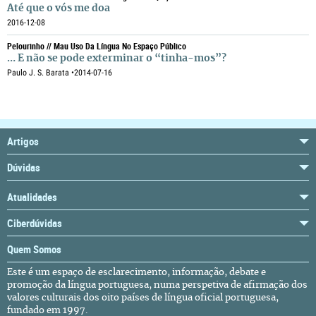
Até que o vós me doa
2016-12-08
Pelourinho // Mau Uso Da Língua No Espaço Público
… E não se pode exterminar o “tinha-mos”?
Paulo J. S. Barata •
2014-07-16
Artigos
Dúvidas
Atualidades
Ciberdúvidas
Quem Somos
Este é um espaço de esclarecimento, informação, debate e
promoção da língua portuguesa, numa perspetiva de afirmação dos
valores culturais dos oito países de língua oficial portuguesa,
fundado em 1997.