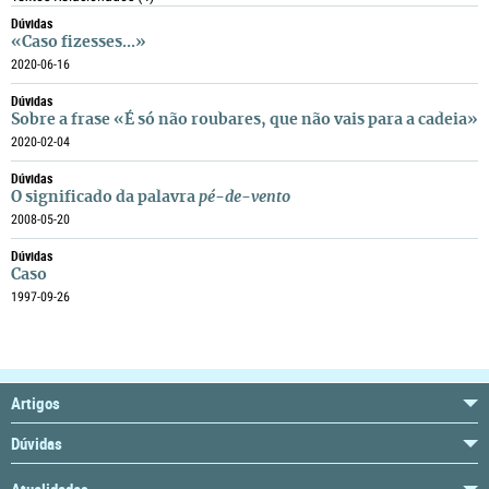
Dúvidas
«Caso fizesses...»
2020-06-16
Dúvidas
Sobre a frase «É só não roubares, que não vais para a cadeia»
2020-02-04
Dúvidas
O significado da palavra
pé-de-vento
2008-05-20
Dúvidas
Caso
1997-09-26
Artigos
Dúvidas