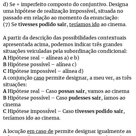
d) Se + imperfeito composto do conjuntivo. Designa
uma hipótese de realização impossível, situada no
passado em relação ao momento da enunciação:
(7) Se
tivesses podido sair
,
teríamos ido
ao cinema.
A partir da descrição das possibilidades contextuais
apresentada acima, podemos indicar três grandes
situações veiculadas pela subordinação condicional:
A
Hipótese real – alíneas a) e b)
B
Hipótese possível – alínea c)
C
Hipótese impossível – alínea d)
A conjunção
caso
permite designar, a meu ver, as três
situações:
A
Hipótese real – Caso
possas sair
, vamos ao cinema
B
Hipótese possível – Caso
pudesses sair
, íamos ao
cinema
C
Hipótese impossível – Caso
tivesses podido sair
,
teríamos ido ao cinema.
A locução
em caso de
permite designar igualmente as