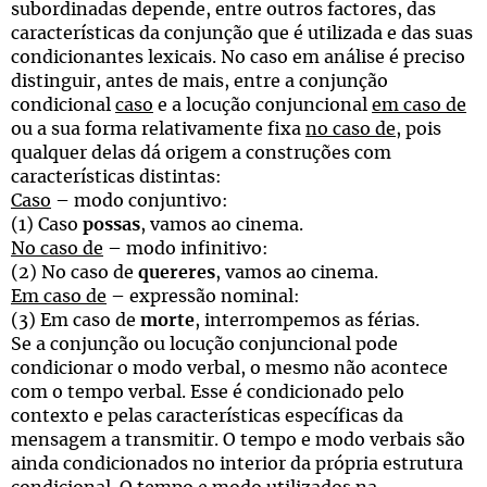
subordinadas depende, entre outros factores, das
características da conjunção que é utilizada e das suas
condicionantes lexicais. No caso em análise é preciso
distinguir, antes de mais, entre a conjunção
condicional
caso
e a locução conjuncional
em caso de
ou a sua forma relativamente fixa
no caso de
, pois
qualquer delas dá origem a construções com
características distintas:
Caso
– modo conjuntivo:
(1) Caso
possas
, vamos ao cinema.
No caso de
– modo infinitivo:
(2) No caso de
quereres
, vamos ao cinema.
Em caso de
– expressão nominal:
(3) Em caso de
morte
, interrompemos as férias.
Se a conjunção ou locução conjuncional pode
condicionar o modo verbal, o mesmo não acontece
com o tempo verbal. Esse é condicionado pelo
contexto e pelas características específicas da
mensagem a transmitir. O tempo e modo verbais são
ainda condicionados no interior da própria estrutura