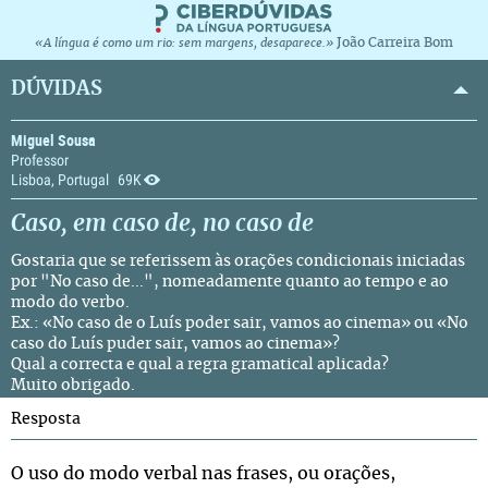
João Carreira Bom
«A língua é como um rio: sem margens, desaparece.»
DÚVIDAS
Miguel Sousa
Professor
Lisboa, Portugal
69K
Caso,
em caso de
,
no caso de
Gostaria que se referissem às orações condicionais iniciadas
por "No caso de...", nomeadamente quanto ao tempo e ao
modo do verbo.
Ex.: «No caso de o Luís poder sair, vamos ao cinema» ou «No
caso do Luís puder sair, vamos ao cinema»?
Qual a correcta e qual a regra gramatical aplicada?
Muito obrigado.
Resposta
O uso do modo verbal nas frases, ou orações,