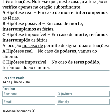
três situações. Note-se que, neste caso, a alteração se
verifica apenas na oração subordinante:
A
Hipótese real – Em caso de
morte
,
interrompemos
as férias.
B
Hipótese possível – Em caso de
morte
,
interrompíamos
as férias.
C
Hipótese impossível – Em caso de
morte
,
teríamos
interrompido
as férias.
A locução
no caso de
permite designar duas situações:
A
Hipótese real – No caso de
poderes
, vamos ao
cinema.
C
Hipótese impossível – No caso de
teres podido
,
teríamos ido ao cinema.
Edite Prada
Por
14 de julho de 2004
Partilhar
Facebook
X (twitter)
Email
Bluesky
Textos Relacionados
(4)