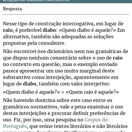
A opção do tradutor está correta?
Resposta
Nesse tipo de construção interrogativa, em lugar de
raio
, é preferível
diabo
: «Quem diabo é aquele?» Em
alternativa, também são adequadas as soluções
propostas pela consulente.
Não encontrei nos dicionários nem nas gramáticas de
que dispus nenhum comentário sobre o uso de
raio
no contexto em questão, mas o exemplo enviado
parece apresentar um uso muito marginal deste
substantivo como interjeição, aparentemente em
lugar de
diabo
, também com valor interjetivo:
«Quem diabo é aquele?» > «Quem raio é aquele?»
Não havendo doutrina sobre este caso entre os
gramáticos normativos, vale a pena examinar o uso
destas interjeições e procurar definir preferências de
uso. Fiz, por isso, uma pesquisa no
Corpus do
Português
, que reúne textos literários e não literários