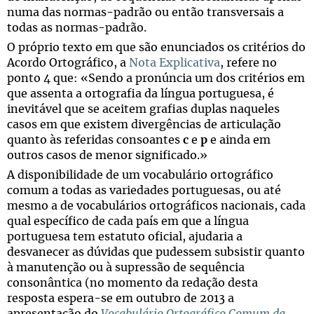
numa das normas-padrão ou então transversais a
todas as normas-padrão.
O próprio texto em que são enunciados os critérios do
Acordo Ortográfico, a
Nota Explicativa
, refere no
ponto 4 que: «Sendo a pronúncia um dos critérios em
que assenta a ortografia da língua portuguesa, é
inevitável que se aceitem grafias duplas naqueles
casos em que existem divergências de articulação
quanto às referidas consoantes
c
e
p
e ainda em
outros casos de menor significado.»
A disponibilidade de um vocabulário ortográfico
comum a todas as variedades portuguesas, ou até
mesmo a de vocabulários ortográficos nacionais, cada
qual específico de cada país em que a língua
portuguesa tem estatuto oficial, ajudaria a
desvanecer as dúvidas que pudessem subsistir quanto
à manutenção ou à supressão de sequência
consonântica (no momento da redação desta
resposta espera-se em outubro de 2013 a