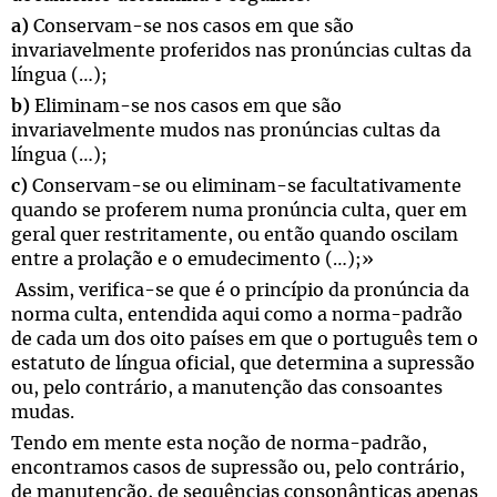
a)
Conservam-se nos casos em que são
invariavelmente proferidos nas pronúncias cultas da
língua (…);
b)
Eliminam-se nos casos em que são
invariavelmente mudos nas pronúncias cultas da
língua (…);
c)
Conservam-se ou eliminam-se facultativamente
quando se proferem numa pronúncia culta, quer em
geral quer restritamente, ou então quando oscilam
entre a prolação e o emudecimento (…);»
Assim, verifica-se que é o princípio da pronúncia da
norma culta, entendida aqui como a norma-padrão
de cada um dos oito países em que o português tem o
estatuto de língua oficial, que determina a supressão
ou, pelo contrário, a manutenção das consoantes
mudas.
Tendo em mente esta noção de norma-padrão,
encontramos casos de supressão ou, pelo contrário,
de manutenção, de sequências consonânticas apenas