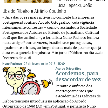
Lúcia Lepecki, João
Ubaldo Ribeiro e Afrânio Coutinho
«Uma das vozes mais activas no combate [na imprensa
portuguesa] contra o Acordo Ortográfico, cuja vigência
intensamente contesta» – como o assinalou a Sociedade
Portuguesa dos Autores no Prémio de Jornalismo Cultural
2018 que lhe atribuiu –, o jornalista Nuno Pacheco lembra
neste artigo* outras vozes, brasileiras e portuguesas,
igualmente críticas, ao longo destes mais de 30 anos que já
dura esta querela linguística. * in jornal Público no dia 22 de
fevereiro de 2018....
Nuno Pacheco
22 de fevereiro de 2018
4K
·
·
Acordo Ortográfico
Acordemos, para
desacordar de vez
Perante o anúncio dos
aperfeiçoamentos que
a Academia das Ciências de
Lisboa tenciona introduzir na aplicação do Acordo
Ortográfico de 1990 (AO) em Portugal, o jornalista Nuno