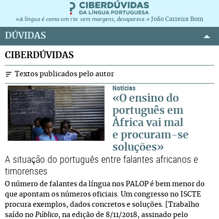
João Carreira Bom
«A língua é como um rio: sem margens, desaparece.»
DÚVIDAS
CIBERDÚVIDAS
Textos publicados pelo autor
Notícias
«O ensino do
português em
África vai mal
e procuram-se
soluções»
A situação do português entre falantes africanos e
timorenses
O número de falantes da língua nos PALOP é bem menor do
que apontam os números oficiais. Um congresso no ISCTE
procura exemplos, dados concretos e soluções. [Trabalho
saído no
Público
, na edição de 8/11/2018, assinado pelo