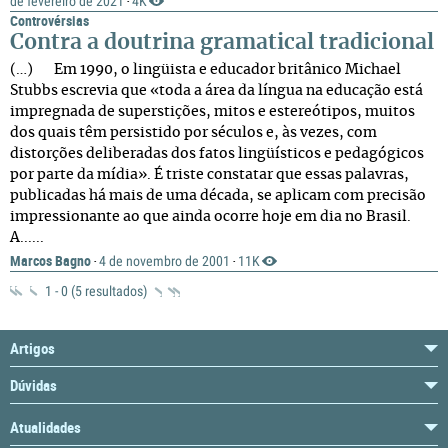
de fevereiro de 2021
4K
·
Controvérsias
Contra a doutrina gramatical tradicional
(…) Em 1990, o lingüista e educador britânico Michael
Stubbs escrevia que «toda a área da língua na educação está
impregnada de superstições, mitos e estereótipos, muitos
dos quais têm persistido por séculos e, às vezes, com
distorções deliberadas dos fatos lingüísticos e pedagógicos
por parte da mídia». É triste constatar que essas palavras,
publicadas há mais de uma década, se aplicam com precisão
impressionante ao que ainda ocorre hoje em dia no Brasil.
A......
Marcos Bagno
4 de novembro de 2001
11K
·
·
1 - 0 (5 resultados)
Artigos
Dúvidas
Atualidades