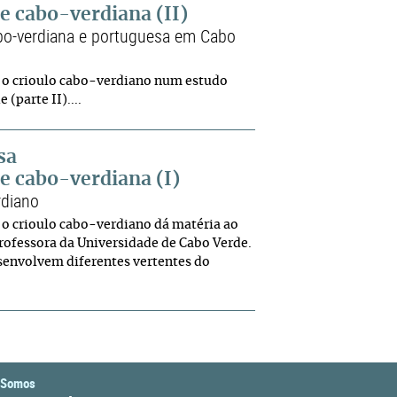
e cabo-verdiana (II)
abo-verdiana e portuguesa em Cabo
m o crioulo cabo-verdiano num estudo
(parte II)....
sa
e cabo-verdiana (I)
rdiano
 o crioulo cabo-verdiano dá matéria ao
professora da Universidade de Cabo Verde.
esenvolvem diferentes vertentes do
 Somos