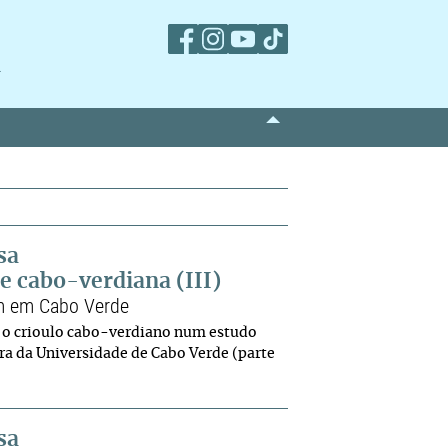
m
sa
e cabo-verdiana (III)
em em Cabo Verde
m o crioulo cabo-verdiano num estudo
ra da Universidade de Cabo Verde (parte
sa