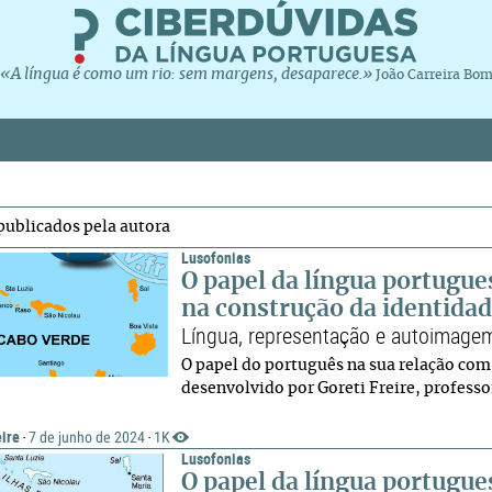
«A língua é como um rio: sem margens, desaparece.»
João Carreira Bo
publicados pela autora
Lusofonias
O papel da língua portugue
na construção da identidad
Língua, representação e autoimag
O papel do português na sua relação co
desenvolvido por Goreti Freire, professo
eire
7 de junho de 2024
1K
·
·
Lusofonias
O papel da língua portugue