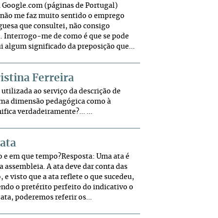
 Google.com (páginas de Portugal)
 não me faz muito sentido o emprego
guesa que consultei, não consigo
i. Interrogo-me de como é que se pode
 algum significado da preposição que...
istina Ferreira
utilizada ao serviço da descrição de
a uma dimensão pedagógica como à
fica verdadeiramente?... ...
 ata
ão e em que tempo?Resposta: Uma ata é
assembleia. A ata deve dar conta das
e visto que a ata reflete o que sucedeu,
ndo o pretérito perfeito do indicativo o
a, poderemos referir os...