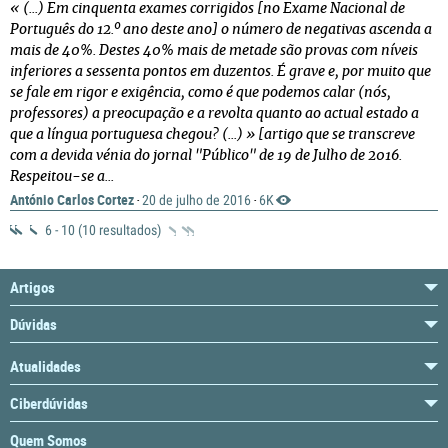
« (...) Em cinquenta exames corrigidos [no Exame Nacional de
Português do 12.º ano deste ano] o número de negativas ascenda a
mais de 40%. Destes 40% mais de metade são provas com níveis
inferiores a sessenta pontos em duzentos. É grave e, por muito que
se fale em rigor e exigência, como é que podemos calar (nós,
professores) a preocupação e a revolta quanto ao actual estado a
que a língua portuguesa chegou? (...) »
[artigo que se transcreve
com a devida vénia do jornal "Público" de 19 de Julho de 2016.
Respeitou-se a...
António Carlos Cortez
20 de julho de 2016
6K
·
·
6 - 10 (10 resultados)
Artigos
Dúvidas
Atualidades
Ciberdúvidas
Quem Somos