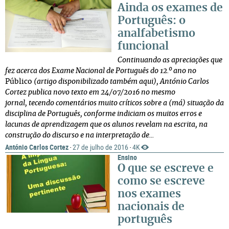
Ainda os exames de
Português: o
analfabetismo
funcional
Continuando as apreciações que
fez acerca dos Exame Nacional de Português do 12.º ano
no
Público
(artigo disponibilizado também aqui)
,
António Carlos
Cortez publica novo texto em
24/07/2016 no mesmo
jornal,
tecendo comentários muito críticos sobre a (má) situação da
disciplina de Português, conforme indiciam os muitos erros e
lacunas de aprendizagem que os alunos revelam na escrita, na
construção do discurso e na interpretação de...
António Carlos Cortez
27 de julho de 2016
4K
·
·
Ensino
O que se escreve e
como se escreve
nos exames
nacionais de
português