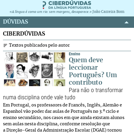
João Carreira Bom
«A língua é como um rio: sem margens, desaparece.»
DÚVIDAS
CIBERDÚVIDAS
Textos publicados pelo autor
Ensino
Quem deve
leccionar
Português? Um
contributo
Para não o transformar
numa disciplina onde vale tudo
Em Portugal, os professores de Francês, Inglês, Alemão e
Espanhol vão poder dar aulas de Português no 3.º ciclo e
ensino secundário, nos casos em que ainda existam alunos
sem aulas nesta disciplina, conforme resolução que
a Direção-Geral da Administração Escolar (DGAE) tornou