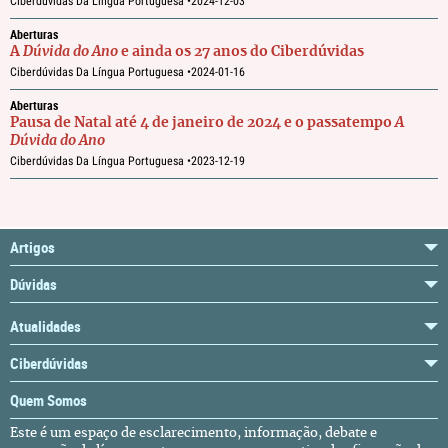
Ciberdúvidas Da Língua Portuguesa •
2024-12-03
Aberturas
A
Dúvida do Ano
e ainda os 27 anos do Ciberdúvidas
Ciberdúvidas Da Língua Portuguesa •
2024-01-16
Aberturas
Pausa de Natal até 4 de janeiro de 2024 e o passatempo
A
Dúvida do Ano
Ciberdúvidas Da Língua Portuguesa •
2023-12-19
Artigos
Dúvidas
Atualidades
Ciberdúvidas
Quem Somos
Este é um espaço de esclarecimento, informação, debate e