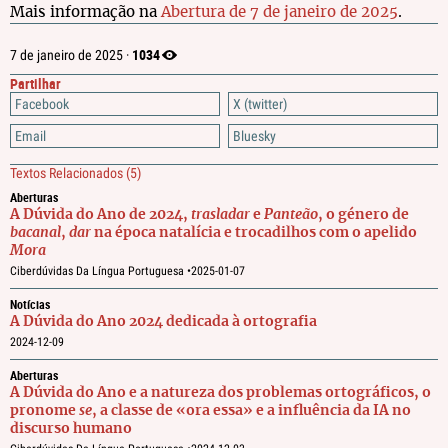
Mais informação na
Abertura de 7 de janeiro de 2025
.
1034
7 de janeiro de 2025 ·
Partilhar
Facebook
X (twitter)
Email
Bluesky
Textos Relacionados
(5)
Aberturas
A Dúvida do Ano de 2024,
trasladar
e
Panteão
, o género de
bacanal
,
dar
na época natalícia e trocadilhos com o apelido
Mora
Ciberdúvidas Da Língua Portuguesa •
2025-01-07
Notícias
A Dúvida do Ano 2024 dedicada à ortografia
2024-12-09
Aberturas
A Dúvida do Ano e a natureza dos problemas ortográficos, o
pronome
se
, a classe de «ora essa» e a influência da IA no
discurso humano