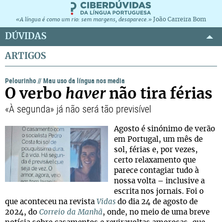
João Carreira Bom
«A língua é como um rio: sem margens, desaparece.»
DÚVIDAS
ARTIGOS
Pelourinho
//
Mau uso da língua nos media
O verbo
haver
não tira férias
«À segunda» já não será tão previsível
Agosto é sinónimo de verão
em Portugal, um mês de
sol, férias e, por vezes,
certo relaxamento que
parece contagiar tudo à
nossa volta – inclusive a
escrita nos jornais. Foi o
que aconteceu na revista
Vidas
do dia 24 de agosto de
2024, do
Correio da Manhã
, onde, no meio de uma breve