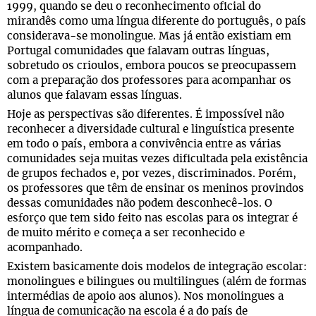
1999, quando se deu o reconhecimento oficial do
mirandês como uma língua diferente do português, o país
considerava-se monolingue. Mas já então existiam em
Portugal comunidades que falavam outras línguas,
sobretudo os crioulos, embora poucos se preocupassem
com a preparação dos professores para acompanhar os
alunos que falavam essas línguas.
Hoje as perspectivas são diferentes. É impossível não
reconhecer a diversidade cultural e linguística presente
em todo o país, embora a convivência entre as várias
comunidades seja muitas vezes dificultada pela existência
de grupos fechados e, por vezes, discriminados. Porém,
os professores que têm de ensinar os meninos provindos
dessas comunidades não podem desconhecê-los. O
esforço que tem sido feito nas escolas para os integrar é
de muito mérito e começa a ser reconhecido e
acompanhado.
Existem basicamente dois modelos de integração escolar:
monolingues e bilingues ou multilingues (além de formas
intermédias de apoio aos alunos). Nos monolingues a
língua de comunicação na escola é a do país de