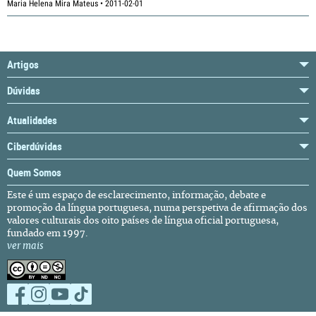
Maria Helena Mira Mateus • 2011-02-01
Artigos
Dúvidas
Atualidades
Ciberdúvidas
Quem Somos
Este é um espaço de esclarecimento, informação, debate e
promoção da língua portuguesa, numa perspetiva de afirmação dos
valores culturais dos oito países de língua oficial portuguesa,
fundado em 1997.
ver mais