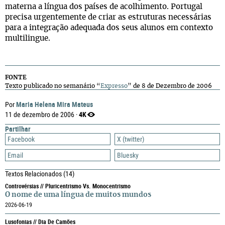
materna a língua dos países de acolhimento. Portugal
precisa urgentemente de criar as estruturas necessárias
para a integração adequada dos seus alunos em contexto
multilingue.
FONTE
Texto publicado no semanário “
Expresso
” de 8 de Dezembro de 2006
Maria Helena Mira Mateus
Por
4K
11 de dezembro de 2006 ·
Partilhar
Facebook
X (twitter)
Email
Bluesky
Textos Relacionados
(14)
Controvérsias // Pluricentrismo Vs. Monocentrismo
O nome de uma língua de muitos mundos
2026-06-19
Lusofonias // Dia De Camões