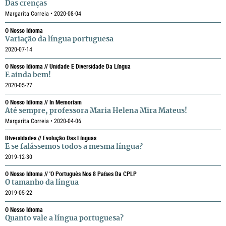
Das crenças
Margarita Correia • 2020-08-04
O Nosso Idioma
Variação da língua portuguesa
2020-07-14
O Nosso Idioma // Unidade E Diversidade Da Língua
E ainda bem!
2020-05-27
O Nosso Idioma // In Memoriam
Até sempre, professora Maria Helena Mira Mateus!
Margarita Correia • 2020-04-06
Diversidades // Evolução Das Línguas
E se falássemos todos a mesma língua?
2019-12-30
O Nosso Idioma // 'O Português Nos 8 Países Da CPLP
O tamanho da língua
2019-05-22
O Nosso Idioma
Quanto vale a língua portuguesa?