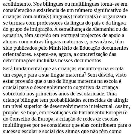
acolhimento. Nos bilingues ou multilingues toma-se em
consideração a existência de um número significativo de
crianças com outra(s) língua(s) materna(s) e organizam-
se turmas com professores da língua do país e da língua
do grupo de imigração. À semelhança da Alemanha ou da
Espanha, têm surgido em Portugal projectos de apoio a
alunos com outras línguas maternas e, nessa área, têm
sido publicados pelo Ministério da Educação documentos
orientadores. Espera-se, agora, a concretização das
determinações incluídas nesses documentos.
Será fundamental que as crianças encontrem na escola
um espaço para a sua língua materna? Sem dúvida, visto
estar provado que o uso da língua materna na escola é
crucial para o desenvolvimento cognitivo da criança
sobretudo nos primeiros anos de escolaridade. Uma
criança bilingue tem probabilidades acrescidas de atingir
um nível superior de desenvolvimento intelectual. Assim,
propõe-se hoje, em resoluções do Parlamento Europeu e
do Conselho da Europa, a criação de redes de escolas
multilingues por se considerar que elas contribuem para o
sucesso escolar e social dos alunos que não têm como