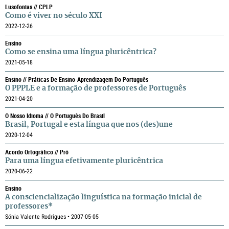
Lusofonias // CPLP
Como é viver no século XXI
2022-12-26
Ensino
Como se ensina uma língua pluricêntrica?
2021-05-18
Ensino // Práticas De Ensino-Aprendizagem Do Português
O PPPLE e a formação de professores de Português
2021-04-20
O Nosso Idioma // O Português Do Brasil
Brasil, Portugal e esta língua que nos (des)une
2020-12-04
Acordo Ortográfico // Pró
Para uma língua efetivamente pluricêntrica
2020-06-22
Ensino
A consciencialização linguística na formação inicial de
professores*
Sónia Valente Rodrigues • 2007-05-05