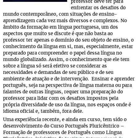
professor deve ter para
enfrentar os desafios do
mundo contemporâneo, com situações de ensino-
aprendizagem cada vez mais diversos e complexos. No
âmbito da formação em língua portuguesa, um dos
aspectos que muito se discute é que não basta ao
professor ter apenas o domínio do seu objeto de ensino, o
conhecimento da língua em si, mas, especialmente, estar
preparado para compreender o papel dessa língua no
mundo globalizado. Assim, o conhecimento que ele tem
sobre a língua só será efetivo se considerar as
necessidades e demandas de seu público e de seu
ambiente de atuação e de intervenção. Ensinar e aprender
português, seja na perspectiva de língua materna ou para
falantes de outras línguas, requer uma preparação do
professor para lidar com os desafios impostos pela
própria diversidade de uso da língua, nos espaços onde é
idioma oficial e, também, fora dele.
Uma experiência recente, e ainda em curso, tem sido o
desenvolvimento do Curso Português Pluricêntrico –
Formação de professores de Português como Língua