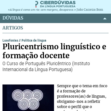
João Carreira Bom
«A língua é como um rio: sem margens, desaparece.»
DÚVIDAS
ARTIGOS
Lusofonias
//
Política da língua
Pluricentrismo linguístico e
formação docente
O Curso de Português Pluricêntrico (Instituto
Internacional da Língua Portuguesa)
Sempre que o tema em foco
é a formação de
professores(as) de línguas,
obrigamo-nos a refletir
sobre o perfil que o