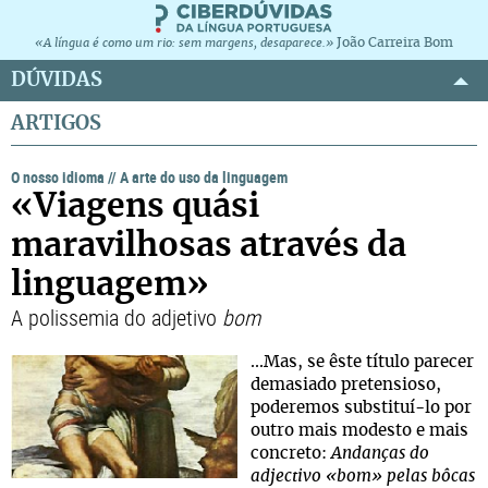
João Carreira Bom
«A língua é como um rio: sem margens, desaparece.»
DÚVIDAS
ARTIGOS
O nosso idioma
//
A arte do uso da linguagem
«Viagens quási
maravilhosas através da
linguagem»
A polissemia do adjetivo
bom
...Mas, se êste título parecer
demasiado pretensioso,
poderemos substituí-lo por
outro mais modesto e mais
concreto:
Andanças do
adjectivo «bom» pelas bôcas