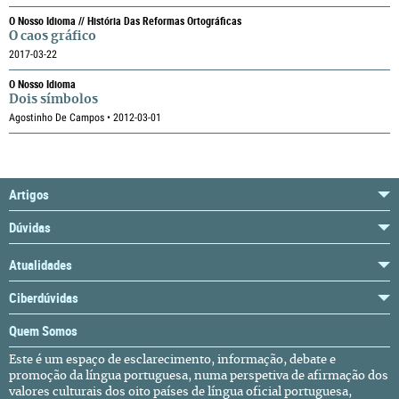
O Nosso Idioma // História Das Reformas Ortográficas
O caos gráfico
2017-03-22
O Nosso Idioma
Dois símbolos
Agostinho De Campos • 2012-03-01
Artigos
Dúvidas
Atualidades
Ciberdúvidas
Quem Somos
Este é um espaço de esclarecimento, informação, debate e
promoção da língua portuguesa, numa perspetiva de afirmação dos
valores culturais dos oito países de língua oficial portuguesa,