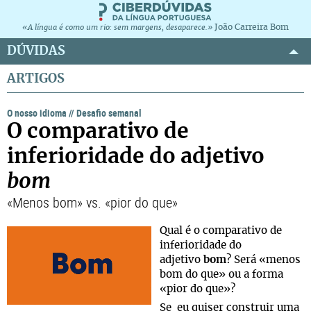
João Carreira Bom
«A língua é como um rio: sem margens, desaparece.»
DÚVIDAS
ARTIGOS
O nosso idioma
//
Desafio semanal
O comparativo de
inferioridade do adjetivo
bom
«Menos bom» vs. «pior do que»
Qual é o comparativo de
inferioridade do
adjetivo
bom
? Será «menos
bom do que» ou a forma
«pior do que»?
Se
eu quiser construir uma