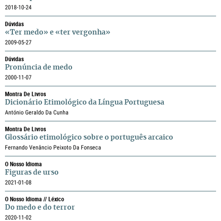
2018-10-24
Dúvidas
«Ter medo» e «ter vergonha»
2009-05-27
Dúvidas
Pronúncia de medo
2000-11-07
Montra De Livros
Dicionário Etimológico da Língua Portuguesa
António Geraldo Da Cunha
Montra De Livros
Glossário etimológico sobre o português arcaico
Fernando Venâncio Peixoto Da Fonseca
O Nosso Idioma
Figuras de urso
2021-01-08
O Nosso Idioma // Léxico
Do medo e do terror
2020-11-02