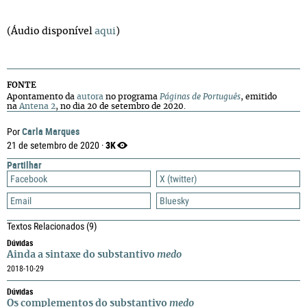
(Áudio disponível
aqui
)
FONTE
Apontamento da
autora
no programa
Páginas de Português
, emitido
na
Antena 2
, no dia 20 de setembro de 2020.
Carla Marques
Por
3K
21 de setembro de 2020 ·
Partilhar
Facebook
X (twitter)
Email
Bluesky
Textos Relacionados
(9)
Dúvidas
Ainda a sintaxe do substantivo
medo
2018-10-29
Dúvidas
Os complementos do substantivo
medo