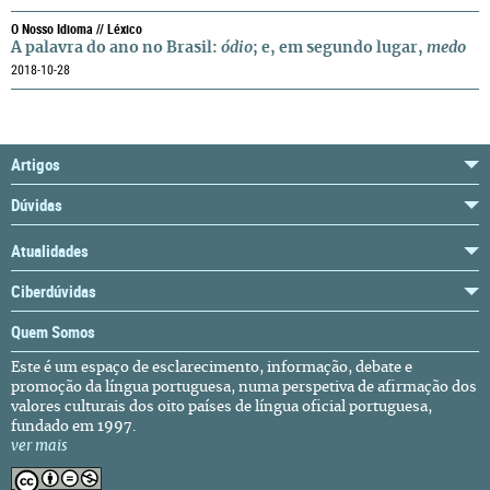
O Nosso Idioma // Léxico
A palavra do ano no Brasil:
ódio
; e, em segundo lugar,
medo
2018-10-28
Artigos
Dúvidas
Atualidades
Ciberdúvidas
Quem Somos
Este é um espaço de esclarecimento, informação, debate e
promoção da língua portuguesa, numa perspetiva de afirmação dos
valores culturais dos oito países de língua oficial portuguesa,
fundado em 1997.
ver mais