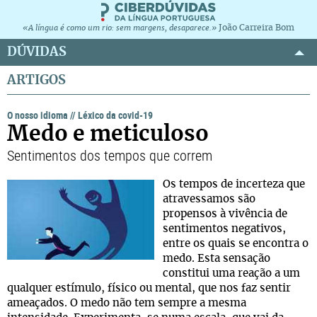
João Carreira Bom
«A língua é como um rio: sem margens, desaparece.»
DÚVIDAS
ARTIGOS
O nosso idioma
//
Léxico da covid-19
Medo e meticuloso
Sentimentos dos tempos que correm
Os tempos de incerteza que
atravessamos são
propensos à vivência de
sentimentos negativos,
entre os quais se encontra o
medo. Esta sensação
constitui uma reação a um
qualquer estímulo, físico ou mental, que nos faz sentir
ameaçados. O medo não tem sempre a mesma