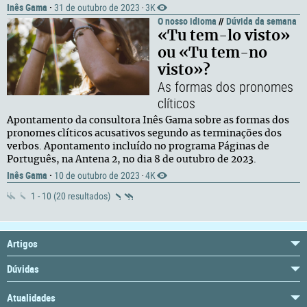
Inês Gama
·
31 de outubro de 2023
3K
·
O nosso idioma
//
Dúvida da semana
«Tu tem-lo visto»
ou «Tu tem-no
visto»?
As formas dos pronomes
clíticos
Apontamento da consultora Inês Gama sobre as formas dos
pronomes clíticos acusativos segundo as terminações dos
verbos. Apontamento incluído no programa Páginas de
Português, na Antena 2, no dia 8 de outubro de 2023.
Inês Gama
·
10 de outubro de 2023
4K
·
1 - 10 (20 resultados)
Artigos
Dúvidas
Atualidades