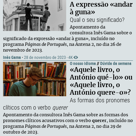
A expressão «andar
à guna»
Qual o seu significado?
Apontamento da
consultora Inês Gama sobre o
significado da expressão «andar à guna», incluído no
programa
Páginas de Português
, na Antena 2, no dia 26 de
novembro de 2023.
Inês Gama
·
28 de novembro de 2023
4K
·
O nosso idioma
//
Dúvida da semana
«Aquele livro, o
António qué-lo» ou
«Aquele livro, o
António quere-o»?
As formas dos pronomes
clíticos com o verbo
querer
Apontamento da consultora Inês Gama sobre as formas dos
pronomes clíticos acusativos com o verbo
querer
,
incluído no
programa
Páginas de Português
, na Antena 2, no dia 29 de
outubro de 2023.