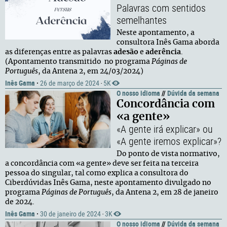
Palavras com sentidos
semelhantes
Neste apontamento, a
consultora Inês Gama aborda
as diferenças entre as palavras
adesão
e
aderência
.
(Apontamento transmitido no programa
Páginas de
Português
, da Antena 2, em 24/03/2024)
Inês Gama
·
26 de março de 2024
5K
·
O nosso idioma
//
Dúvida da semana
Concordância com
«a gente»
«A gente irá explicar» ou
«A gente iremos explicar»?
Do ponto de vista normativo,
a concordância com «a gente» deve ser feita na terceira
pessoa do singular, tal como explica a consultora do
Ciberdúvidas Inês Gama, neste apontamento divulgado no
programa
Páginas de Português
, da Antena 2, em 28 de janeiro
de 2024.
Inês Gama
·
30 de janeiro de 2024
3K
·
O nosso idioma
//
Dúvida da semana