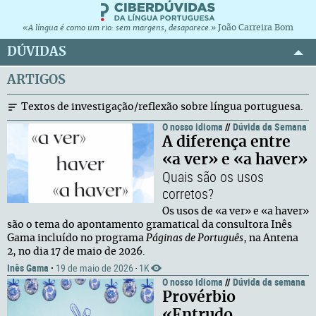
João Carreira Bom
«A língua é como um rio: sem margens, desaparece.»
DÚVIDAS
ARTIGOS
Textos de investigação/reflexão sobre língua portuguesa.
O nosso idioma
//
Dúvida da Semana
A diferença entre
«a ver» e «a haver»
Quais são os usos
corretos?
Os usos de «a ver» e «a haver»
são o tema do apontamento gramatical da consultora Inês
Gama incluído no programa
Páginas de Português
, na Antena
2, no dia 17 de maio de 2026.
Inês Gama
·
19 de maio de 2026
1K
·
O nosso idioma
//
Dúvida da semana
Provérbio
«Entrudo