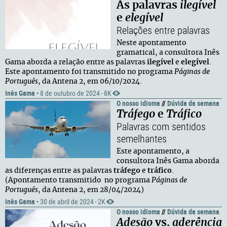
As palavras
ilegível
e
elegível
Relações entre palavras
Neste apontamento
gramatical, a consultora Inês
Gama aborda a relação entre as palavras
ilegível
e
elegível
.
Este apontamento foi transmitido no programa
Páginas de
Português
, da Antena 2, em 06/10/2024.
Inês Gama
·
8 de outubro de 2024
8K
·
O nosso idioma
//
Dúvida da semana
Tráfego
e
Tráfico
Palavras com sentidos
semelhantes
Este apontamento, a
consultora Inês Gama aborda
as diferenças entre as palavras
tráfego
e
tráfico
.
(Apontamento transmitido no programa
Páginas de
Português
, da Antena 2, em 28/04/2024)
Inês Gama
·
30 de abril de 2024
2K
·
O nosso idioma
//
Dúvida da semana
Adesão
vs.
aderência