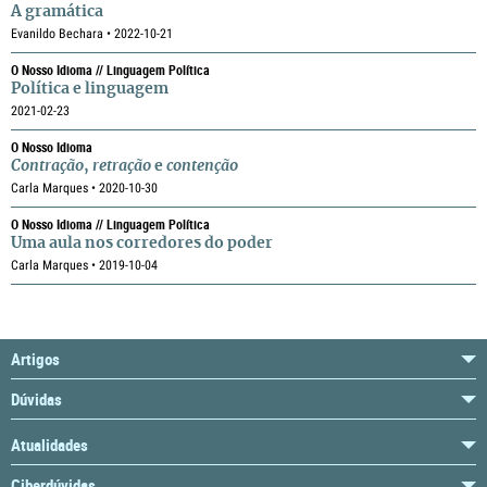
A gramática
Evanildo Bechara • 2022-10-21
O Nosso Idioma // Linguagem Política
Política e linguagem
2021-02-23
O Nosso Idioma
Contração
,
retração
e
contenção
Carla Marques • 2020-10-30
O Nosso Idioma // Linguagem Política
Uma aula nos corredores do poder
Carla Marques • 2019-10-04
Artigos
Dúvidas
Atualidades
Ciberdúvidas