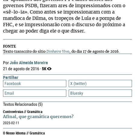
governos PSDB, fizeram ares de impressionados com o
«sê-lo-ia». Como antes se impressionaram com a
mandioca de Dilma, os tropeços de Lula e a pompa de
FHC, e se impressionarão com o discurso do próximo a
chegar ao poder diga ele o que disser.
FONTE
Texto transcrito do sítio
Dinheiro Vivo
, do dia 17 de agosto de 2016.
João Almeida Moreira
Por
5K
21 de agosto de 2016 ·
Partilhar
Facebook
X (twitter)
Email
Bluesky
Textos Relacionados
(5)
Controvérsias // Gramática
Afinal, que gramática queremos?
2025-02-11
O Nosso Idioma // Gramática