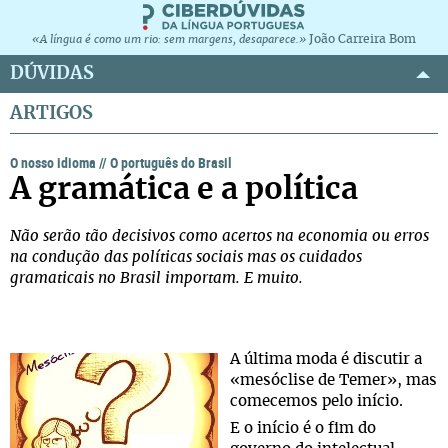
João Carreira Bom
«A língua é como um rio: sem margens, desaparece.»
DÚVIDAS
ARTIGOS
O nosso idioma
//
O português do Brasil
A gramática e a política
Não serão tão decisivos como acertos na economia ou erros
na condução das políticas sociais mas os cuidados
gramaticais no Brasil importam. E muito.
A última moda é discutir a
«mesóclise de Temer», mas
comecemos pelo início.
E o início é o fim do