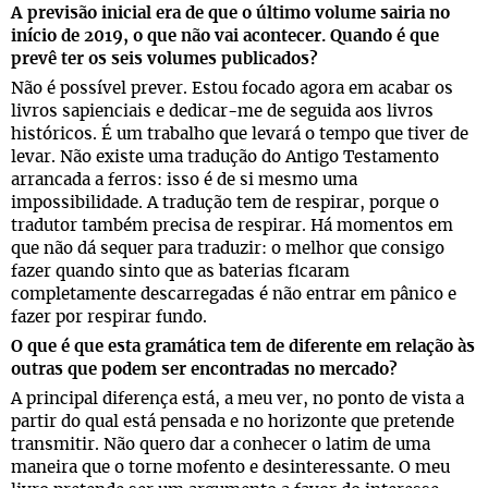
A previsão inicial era de que o último volume sairia no
início de 2019, o que não vai acontecer. Quando é que
prevê ter os seis volumes publicados?
Não é possível prever. Estou focado agora em acabar os
livros sapienciais e dedicar-me de seguida aos livros
históricos. É um trabalho que levará o tempo que tiver de
levar. Não existe uma tradução do Antigo Testamento
arrancada a ferros: isso é de si mesmo uma
impossibilidade. A tradução tem de respirar, porque o
tradutor também precisa de respirar. Há momentos em
que não dá sequer para traduzir: o melhor que consigo
fazer quando sinto que as baterias ficaram
completamente descarregadas é não entrar em pânico e
fazer por respirar fundo.
O que é que esta gramática tem de diferente em relação às
outras que podem ser encontradas no mercado?
A principal diferença está, a meu ver, no ponto de vista a
partir do qual está pensada e no horizonte que pretende
transmitir. Não quero dar a conhecer o latim de uma
maneira que o torne mofento e desinteressante. O meu