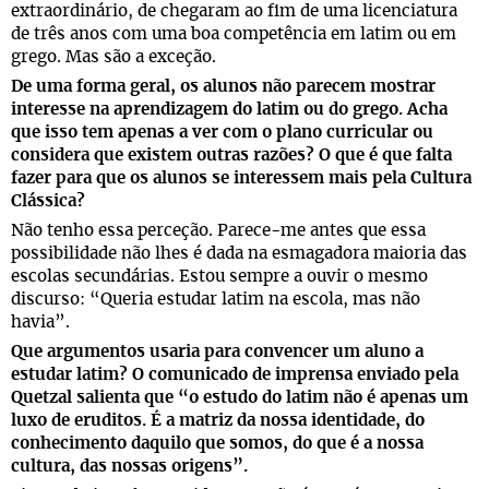
extraordinário, de chegaram ao fim de uma licenciatura
de três anos com uma boa competência em latim ou em
grego. Mas são a exceção.
De uma forma geral, os alunos não parecem mostrar
interesse na aprendizagem do latim ou do grego. Acha
que isso tem apenas a ver com o plano curricular ou
considera que existem outras razões? O que é que falta
fazer para que os alunos se interessem mais pela Cultura
Clássica?
Não tenho essa perceção. Parece-me antes que essa
possibilidade não lhes é dada na esmagadora maioria das
escolas secundárias. Estou sempre a ouvir o mesmo
discurso: “Queria estudar latim na escola, mas não
havia”.
Que argumentos usaria para convencer um aluno a
estudar latim? O comunicado de imprensa enviado pela
Quetzal salienta que “o estudo do latim não é apenas um
luxo de eruditos. É a matriz da nossa identidade, do
conhecimento daquilo que somos, do que é a nossa
cultura, das nossas origens”.