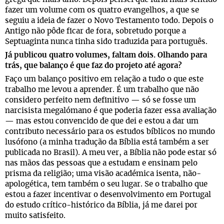
fazer um volume com os quatro evangelhos, a que se
seguiu a ideia de fazer o Novo Testamento todo. Depois o
Antigo não pôde ficar de fora, sobretudo porque a
Septuaginta nunca tinha sido traduzida para português.
Já publicou quatro volumes, faltam dois. Olhando para
trás, que balanço é que faz do projeto até agora?
Faço um balanço positivo em relação a tudo o que este
trabalho me levou a aprender. É um trabalho que não
considero perfeito nem definitivo — só se fosse um
narcisista megalómano é que poderia fazer essa avaliação
— mas estou convencido de que dei e estou a dar um
contributo necessário para os estudos bíblicos no mundo
lusófono (a minha tradução da Bíblia está também a ser
publicada no Brasil). A meu ver, a Bíblia não pode estar só
nas mãos das pessoas que a estudam e ensinam pelo
prisma da religião; uma visão académica isenta, não-
apologética, tem também o seu lugar. Se o trabalho que
estou a fazer incentivar o desenvolvimento em Portugal
do estudo crítico-histórico da Bíblia, já me darei por
muito satisfeito.