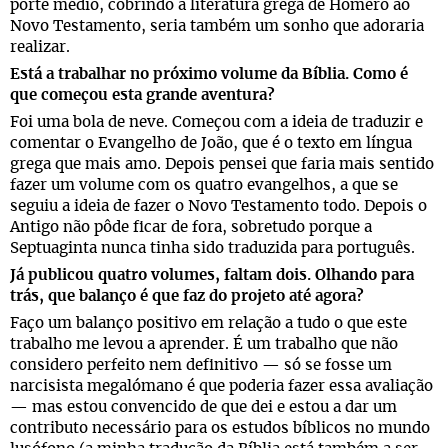
porte médio, cobrindo a literatura grega de Homero ao
Novo Testamento, seria também um sonho que adoraria
realizar.
Está a trabalhar no próximo volume da Bíblia. Como é
que começou esta grande aventura?
Foi uma bola de neve. Começou com a ideia de traduzir e
comentar o Evangelho de João, que é o texto em língua
grega que mais amo. Depois pensei que faria mais sentido
fazer um volume com os quatro evangelhos, a que se
seguiu a ideia de fazer o Novo Testamento todo. Depois o
Antigo não pôde ficar de fora, sobretudo porque a
Septuaginta nunca tinha sido traduzida para português.
Já publicou quatro volumes, faltam dois. Olhando para
trás, que balanço é que faz do projeto até agora?
Faço um balanço positivo em relação a tudo o que este
trabalho me levou a aprender. É um trabalho que não
considero perfeito nem definitivo — só se fosse um
narcisista megalómano é que poderia fazer essa avaliação
— mas estou convencido de que dei e estou a dar um
contributo necessário para os estudos bíblicos no mundo