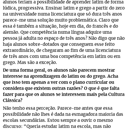
alunos teriam a possibilidade de aprender latim de forma
lúdica, progressiva. Ensinar latim e grego a partir do zero
na universidade numa licenciatura que só dura três anos
parece-me uma solução muito problemática. Claro que
essa é também a situação, hoje em dia, do francês e do
alemão. Que competência numa língua adquire uma
pessoa já adulta no espaço de três anos? Não digo que não
haja alunos sobre-dotados que conseguem esse feito
extraordinário, de chegaram ao fim de uma licenciatura
de três anos com uma boa competência em latim ou em
grego. Mas são a exceção.
De uma forma geral, os alunos não parecem mostrar
interesse na aprendizagem do latim ou do grego. Acha
que isso tem apenas a ver com o plano curricular ou
considera que existem outras razões? O que é que falta
fazer para que os alunos se interessem mais pela Cultura
Clássica?
Não tenho essa perceção. Parece-me antes que essa
possibilidade não lhes é dada na esmagadora maioria das
escolas secundárias. Estou sempre a ouvir o mesmo
discurso: “Queria estudar latim na escola, mas não