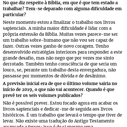
No que diz respeito à Bíblia, em que é que tem estado a
trabalhar? Tem-se deparado com alguma dificuldade em
particular?
Neste momento estou a finalizar o trabalho nos livros
sapienciais. A minha maior dificuldade é lidar com a
própria extensão da Bíblia. Muitas vezes parece-me ser
um trabalho sobre-humano que não vou ser capaz de
fazer. Outras vezes ganho de novo coragem. Tenho
desenvolvido estratégias interiores para responder a este
grande desafio, mas não nego que por vezes me sinto
derrotado. Também tenho consciência de que seria um
louco, se, perante um trabalho desta envergadura, não
passasse por momentos de dúvida e de desânimo.
A previsão inicial era de que o último volume sairia no
início de 2019, o que não vai acontecer. Quando é que
prevê ter os seis volumes publicados?
Não é possível prever. Estou focado agora em acabar os
livros sapienciais e dedicar-me de seguida aos livros
históricos. É um trabalho que levará o tempo que tiver de
levar. Não existe uma tradução do Antigo Testamento