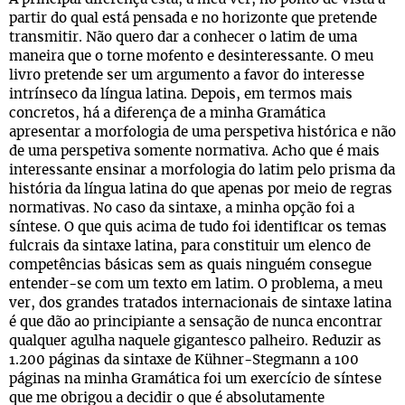
partir do qual está pensada e no horizonte que pretende
transmitir. Não quero dar a conhecer o latim de uma
maneira que o torne mofento e desinteressante. O meu
livro pretende ser um argumento a favor do interesse
intrínseco da língua latina. Depois, em termos mais
concretos, há a diferença de a minha Gramática
apresentar a morfologia de uma perspetiva histórica e não
de uma perspetiva somente normativa. Acho que é mais
interessante ensinar a morfologia do latim pelo prisma da
história da língua latina do que apenas por meio de regras
normativas. No caso da sintaxe, a minha opção foi a
síntese. O que quis acima de tudo foi identificar os temas
fulcrais da sintaxe latina, para constituir um elenco de
competências básicas sem as quais ninguém consegue
entender-se com um texto em latim. O problema, a meu
ver, dos grandes tratados internacionais de sintaxe latina
é que dão ao principiante a sensação de nunca encontrar
qualquer agulha naquele gigantesco palheiro. Reduzir as
1.200 páginas da sintaxe de Kühner-Stegmann a 100
páginas na minha Gramática foi um exercício de síntese
que me obrigou a decidir o que é absolutamente