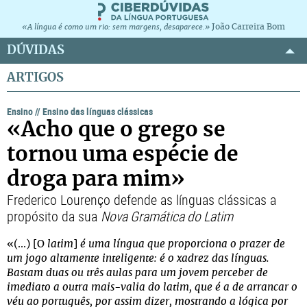
João Carreira Bom
«A língua é como um rio: sem margens, desaparece.»
DÚVIDAS
ARTIGOS
Ensino
//
Ensino das línguas clássicas
«Acho que o grego se
tornou uma espécie de
droga para mim»
Frederico Lourenço defende as línguas clássicas a
propósito da sua
Nova Gramática do Latim
«(...) [O
latim
]
é uma língua que proporciona o prazer de
um jogo altamente inteligente: é o xadrez das línguas.
Bastam duas ou três aulas para um jovem perceber de
imediato a outra mais-valia do latim, que é a de arrancar o
véu ao português, por assim dizer, mostrando a lógica por