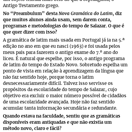
Antigo Testamento grego.
No “Preambulum” desta
Nova Gramática do Latim
, diz
que muitos alunos ainda usam, sem darem conta,
programas e metodologias do tempo de Salazar. O que é
que quer dizer com isso?
A gramática de latim mais usada em Portugal já ia na 5.ª
edição no ano em que eu nasci (1963) e foi usada pelos
meus pais para fazerem o antigo exame do 7.º ano do
liceu. É natural que espelhe, por isso, o antigo programa
de latim do tempo do Estado Novo. Sobretudo espelha um
ponto de vista em relação à aprendizagem da língua que
não faz sentido hoje, porque torna o latim
desnecessariamente difícil. Talvez isso servisse os
propósitos da escolaridade do tempo de Salazar, cujo
objetivo era excluir o maior número possível de cidadãos
de uma escolaridade avançada. Hoje não faz sentido
acumular tanta informação secundária e redundante.
Quando estava na faculdade, sentiu que as gramáticas
disponíveis eram antiquadas e que não existia um
método novo, claro e fácil?