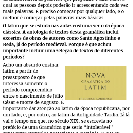
qual as pessoas depois poderão ir acrescentando cada vez
mais palavras. É preciso começar por qualquer lado, e o
melhor é começar pelas palavras mais básicas.
O latim que se estuda nas aulas costuma ser o da época
clássica. A antologia de textos desta gramática inclui
excertos de obras de autores como Santo Agostinho e
Beda, já do período medieval. Porque é que achou
importante incluir uma seleção de textos de diferentes
períodos?
Acho um absurdo ensinar
latim a partir do
pressuposto de que
interessa somente o
período compreendido
entre o nascimento de Júlio
César e morte de Augusto. É
importante dar atenção ao latim da época republicana, por
um lado, e, por outro, ao latim da Antiguidade Tardia. Já lá
vai o tempo em que, no século XIX, se escrevia no
prefácio de uma Gramática que seria “intolerável”