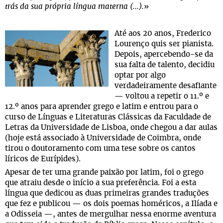
trás da sua própria língua materna (...).
»
Até aos 20 anos, Frederico
Lourenço quis ser pianista.
Depois, apercebendo-se da
sua falta de talento, decidiu
optar por algo
verdadeiramente desafiante
— voltou a repetir o 11.º e
12.º anos para aprender grego e latim e entrou para o
curso de Línguas e Literaturas Clássicas da Faculdade de
Letras da Universidade de Lisboa, onde chegou a dar aulas
(hoje está associado à Universidade de Coimbra, onde
tirou o doutoramento com uma tese sobre os cantos
líricos de Eurípides).
Apesar de ter uma grande paixão por latim, foi o grego
que atraiu desde o início a sua preferência. Foi a esta
língua que dedicou as duas primeiras grandes traduções
que fez e publicou — os dois poemas homéricos, a Ilíada e
a Odisseia —, antes de mergulhar nessa enorme aventura