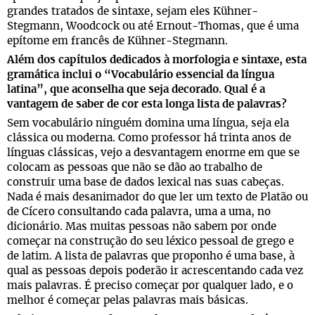
grandes tratados de sintaxe, sejam eles Kühner-
Stegmann, Woodcock ou até Ernout-Thomas, que é uma
epítome em francês de Kühner-Stegmann.
Além dos capítulos dedicados à morfologia e sintaxe, esta
gramática inclui o “Vocabulário essencial da língua
latina”, que aconselha que seja decorado. Qual é a
vantagem de saber de cor esta longa lista de palavras?
Sem vocabulário ninguém domina uma língua, seja ela
clássica ou moderna. Como professor há trinta anos de
línguas clássicas, vejo a desvantagem enorme em que se
colocam as pessoas que não se dão ao trabalho de
construir uma base de dados lexical nas suas cabeças.
Nada é mais desanimador do que ler um texto de Platão ou
de Cícero consultando cada palavra, uma a uma, no
dicionário. Mas muitas pessoas não sabem por onde
começar na construção do seu léxico pessoal de grego e
de latim. A lista de palavras que proponho é uma base, à
qual as pessoas depois poderão ir acrescentando cada vez
mais palavras. É preciso começar por qualquer lado, e o
melhor é começar pelas palavras mais básicas.