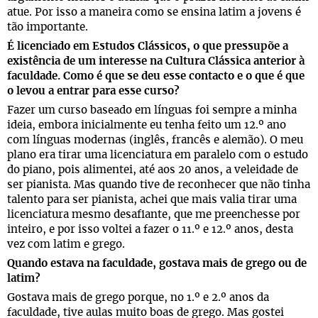
atue. Por isso a maneira como se ensina latim a jovens é
tão importante.
É licenciado em Estudos Clássicos, o que pressupõe a
existência de um interesse na Cultura Clássica anterior à
faculdade. Como é que se deu esse contacto e o que é que
o levou a entrar para esse curso?
Fazer um curso baseado em línguas foi sempre a minha
ideia, embora inicialmente eu tenha feito um 12.º ano
com línguas modernas (inglês, francês e alemão). O meu
plano era tirar uma licenciatura em paralelo com o estudo
do piano, pois alimentei, até aos 20 anos, a veleidade de
ser pianista. Mas quando tive de reconhecer que não tinha
talento para ser pianista, achei que mais valia tirar uma
licenciatura mesmo desafiante, que me preenchesse por
inteiro, e por isso voltei a fazer o 11.º e 12.º anos, desta
vez com latim e grego.
Quando estava na faculdade, gostava mais de grego ou de
latim?
Gostava mais de grego porque, no 1.º e 2.º anos da
faculdade, tive aulas muito boas de grego. Mas gostei