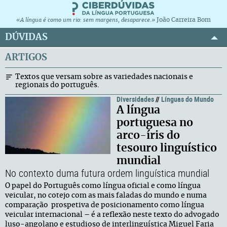
João Carreira Bom
«A língua é como um rio: sem margens, desaparece.»
DÚVIDAS
ARTIGOS
Textos que versam sobre as variedades nacionais e
regionais do português.
Diversidades
//
Línguas do Mundo
A língua
portuguesa no
arco-íris do
tesouro linguístico
mundial
No contexto duma futura ordem linguística mundial
O papel do Português como língua oficial e como língua
veicular, no cotejo com as mais faladas do mundo e numa
comparação prospetiva de posicionamento como língua
veicular internacional – é a reflexão neste texto do advogado
luso-angolano e estudioso de interlinguística Miguel Faria