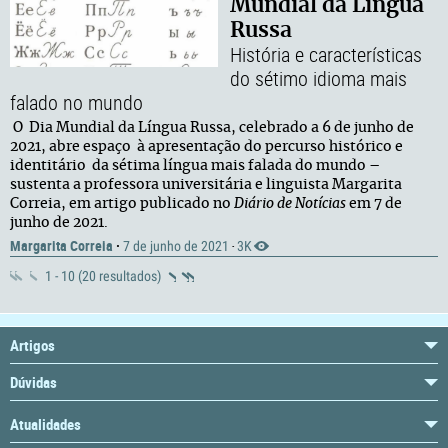
Mundial da Língua
Russa
História e características
do sétimo idioma mais
falado no mundo
O Dia Mundial da Língua Russa, celebrado a 6 de junho de
2021, abre espaço à apresentação do percurso histórico e
identitário da sétima língua mais falada do mundo –
sustenta a professora universitária e linguista Margarita
Correia, em artigo publicado no
Diário de Notícias
em 7 de
junho de 2021.
Margarita Correia
·
7 de junho de 2021
3K
·
1 - 10 (20 resultados)
Artigos
Dúvidas
Atualidades