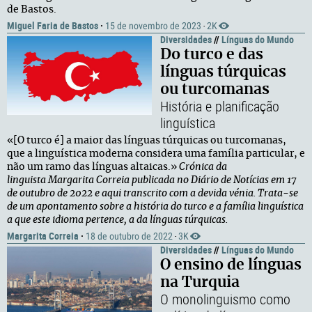
de Bastos.
Miguel Faria de Bastos
·
15 de novembro de 2023
2K
·
Diversidades
//
Línguas do Mundo
Do turco e das
línguas túrquicas
ou turcomanas
História e planificação
linguística
«[O turco é] a maior das línguas túrquicas ou turcomanas,
que a linguística moderna considera uma família particular, e
não um ramo das línguas altaicas.»
Crónica da
linguista Margarita Correia publicada no Diário de Notícias em 17
de outubro de 2022 e aqui transcrito com a devida vénia. Trata-se
de um apontamento sobre a história do turco e a família linguística
a que este idioma pertence, a da línguas túrquicas.
Margarita Correia
·
18 de outubro de 2022
3K
·
Diversidades
//
Línguas do Mundo
O ensino de línguas
na Turquia
O monolinguismo como