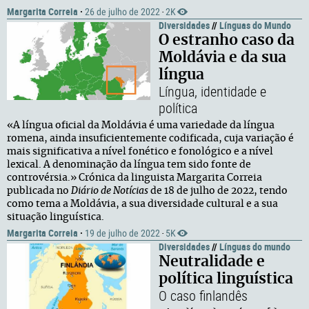
Margarita Correia
·
26 de julho de 2022
2K
·
Diversidades
//
Línguas do Mundo
O estranho caso da
Moldávia e da sua
língua
Língua, identidade e
política
«A língua oficial da Moldávia é uma variedade da língua
romena, ainda insuficientemente codificada, cuja variação é
mais significativa a nível fonético e fonológico e a nível
lexical. A denominação da língua tem sido fonte de
controvérsia.» Crónica da linguista Margarita Correia
publicada no
Diário de Notícias
de 18 de julho de 2022, tendo
como tema a Moldávia, a sua diversidade cultural e a sua
situação linguística.
Margarita Correia
·
19 de julho de 2022
5K
·
Diversidades
//
Línguas do mundo
Neutralidade e
política linguística
O caso finlandês