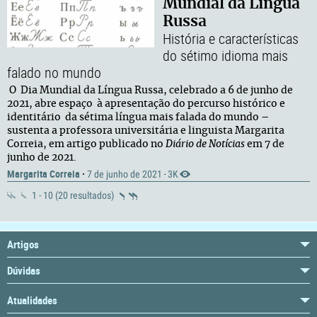
Mundial da Língua
Russa
História e características
do sétimo idioma mais
falado no mundo
O Dia Mundial da Língua Russa, celebrado a 6 de junho de
2021, abre espaço à apresentação do percurso histórico e
identitário da sétima língua mais falada do mundo –
sustenta a professora universitária e linguista Margarita
Correia, em artigo publicado no
Diário de Notícias
em 7 de
junho de 2021.
Margarita Correia
·
7 de junho de 2021
3K
·
1 - 10 (20 resultados)
Artigos
Dúvidas
Atualidades