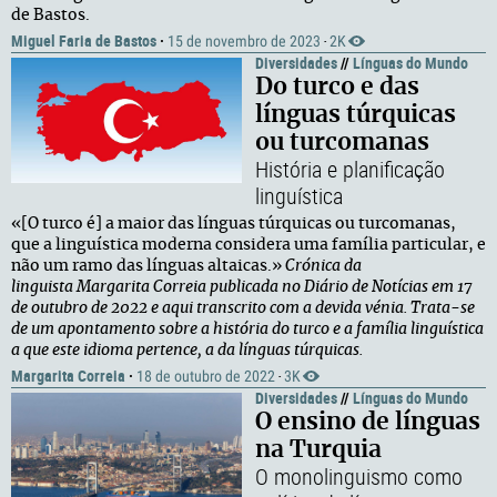
de Bastos.
Miguel Faria de Bastos
·
15 de novembro de 2023
2K
·
Diversidades
//
Línguas do Mundo
Do turco e das
línguas túrquicas
ou turcomanas
História e planificação
linguística
«[O turco é] a maior das línguas túrquicas ou turcomanas,
que a linguística moderna considera uma família particular, e
não um ramo das línguas altaicas.»
Crónica da
linguista Margarita Correia publicada no Diário de Notícias em 17
de outubro de 2022 e aqui transcrito com a devida vénia. Trata-se
de um apontamento sobre a história do turco e a família linguística
a que este idioma pertence, a da línguas túrquicas.
Margarita Correia
·
18 de outubro de 2022
3K
·
Diversidades
//
Línguas do Mundo
O ensino de línguas
na Turquia
O monolinguismo como