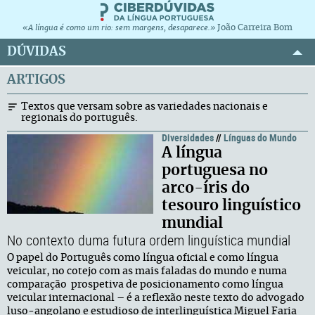
João Carreira Bom
«A língua é como um rio: sem margens, desaparece.»
DÚVIDAS
ARTIGOS
Textos que versam sobre as variedades nacionais e
regionais do português.
Diversidades
//
Línguas do Mundo
A língua
portuguesa no
arco-íris do
tesouro linguístico
mundial
No contexto duma futura ordem linguística mundial
O papel do Português como língua oficial e como língua
veicular, no cotejo com as mais faladas do mundo e numa
comparação prospetiva de posicionamento como língua
veicular internacional – é a reflexão neste texto do advogado
luso-angolano e estudioso de interlinguística Miguel Faria