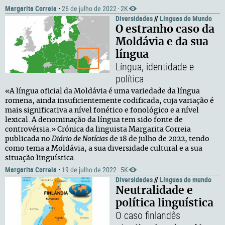
Margarita Correia
·
26 de julho de 2022
2K
·
Diversidades
//
Línguas do Mundo
O estranho caso da
Moldávia e da sua
língua
Língua, identidade e
política
«A língua oficial da Moldávia é uma variedade da língua
romena, ainda insuficientemente codificada, cuja variação é
mais significativa a nível fonético e fonológico e a nível
lexical. A denominação da língua tem sido fonte de
controvérsia.» Crónica da linguista Margarita Correia
publicada no
Diário de Notícias
de 18 de julho de 2022, tendo
como tema a Moldávia, a sua diversidade cultural e a sua
situação linguística.
Margarita Correia
·
19 de julho de 2022
5K
·
Diversidades
//
Línguas do mundo
Neutralidade e
política linguística
O caso finlandês