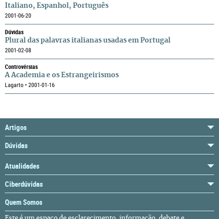
Italiano, Espanhol, Português
2001-06-20
Dúvidas
Plural das palavras italianas usadas em Portugal
2001-02-08
Controvérsias
A Academia e os Estrangeirismos
Lagarto • 2001-01-16
Artigos
Dúvidas
Atualidades
Ciberdúvidas
Quem Somos
Este é um espaço de esclarecimento, informação, debate e