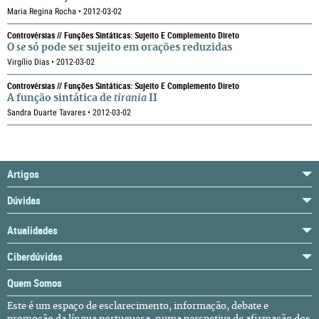
Maria Regina Rocha • 2012-03-02
Controvérsias // Funções Sintáticas: Sujeito E Complemento Direto
O
se
só pode ser sujeito em orações reduzidas
Virgílio Dias • 2012-03-02
Controvérsias // Funções Sintáticas: Sujeito E Complemento Direto
A função sintática de
tirania
II
Sandra Duarte Tavares • 2012-03-02
Artigos
Dúvidas
Atualidades
Ciberdúvidas
Quem Somos
Este é um espaço de esclarecimento, informação, debate e