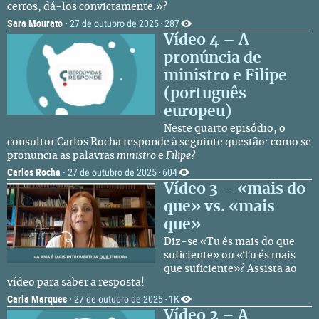
certos, dá-los convictamente.»?
Sara Mourato
·
27 de outubro de 2025
287
·
Vídeo 4 – A
pronúncia de
ministro e Filipe
(português
europeu)
Neste quarto episódio, o
consultor Carlos Rocha responde à seguinte questão: como se
pronuncia as palavras
ministro
e
Filipe
?
Carlos Rocha
·
27 de outubro de 2025
604
·
Vídeo 3 – «mais do
que» vs. «mais
que»
Diz-se «Tu és mais do que
suficiente» ou «Tu és mais
que suficiente»? Assista ao
vídeo para saber a resposta!
Carla Marques
·
27 de outubro de 2025
1K
·
Vídeo 2 – A