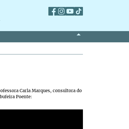
m
rofessora Carla Marques, consultora do
bufeira Poente: